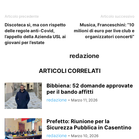
Articolo precedente
Articolo successivo
Discoteca sì, ma con rispetto
Musica, Franceschini: “10
delle regole anti-Covid,
milioni di euro per live club e
l’appello della Azienda USL ai
organizzatori concerti”
giovani per l’estate
redazione
ARTICOLI CORRELATI
Bibbiena: 52 domande approvate
per il bando affitti
redazione
-
Marzo 11, 2026
Prefetto: Riunione per la
Sicurezza Pubblica in Casentino
redazione
-
Marzo 10, 2026