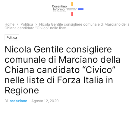
Home
Politica
Nicola Gentile consigliere comunale di Marciano della
Chiana candidato “Civico” nelle liste...
Politica
Nicola Gentile consigliere
comunale di Marciano della
Chiana candidato “Civico”
nelle liste di Forza Italia in
Regione
Di
redazione
-
Agosto 12, 2020