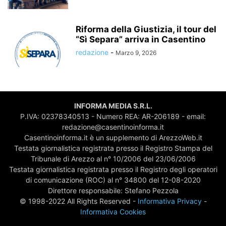
Riforma della Giustizia, il tour del
“Sì Separa” arriva in Casentino
redazione
-
Marzo 9, 2026
INFORMA MEDIA S.R.L.
P.IVA: 02378340513 - Numero REA: AR-206189 - email:
redazione@casentinoinforma.it
Casentinoinforma.it è un supplemento di ArezzoWeb.it
Testata giornalistica registrata presso il Registro Stampa del
Tribunale di Arezzo al n° 10/2006 del 23/06/2006
Testata giornalistica registrata presso il Registro degli operatori
di comunicazione (ROC) al n° 34800 del 12-08-2020
Direttore responsabile: Stefano Pezzola
© 1998-2022 All Rights Reserved -
Informativa Privacy
-
Informativa Cookies