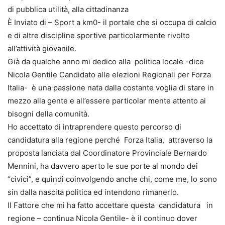
di pubblica utilità, alla cittadinanza
È Inviato di – Sport a km0- il portale che si occupa di calcio
e di altre discipline sportive particolarmente rivolto
all’attività giovanile.
Già da qualche anno mi dedico alla politica locale -dice
Nicola Gentile Candidato alle elezioni Regionali per Forza
Italia- è una passione nata dalla costante voglia di stare in
mezzo alla gente e all’essere particolar mente attento ai
bisogni della comunità.
Ho accettato di intraprendere questo percorso di
candidatura alla regione perché Forza Italia, attraverso la
proposta lanciata dal Coordinatore Provinciale Bernardo
Mennini, ha davvero aperto le sue porte al mondo dei
“civici”, e quindi coinvolgendo anche chi, come me, lo sono
sin dalla nascita politica ed intendono rimanerlo.
Il Fattore che mi ha fatto accettare questa candidatura in
regione – continua Nicola Gentile- è il continuo dover