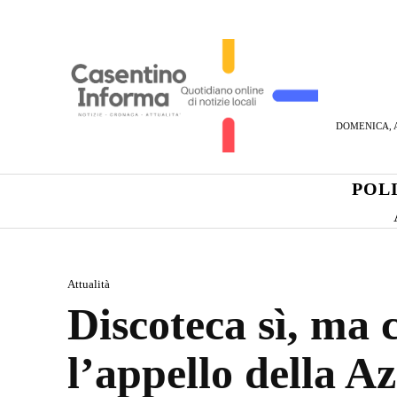
DOMENICA, A
POL
Attualità
Discoteca sì, ma c
l’appello della A