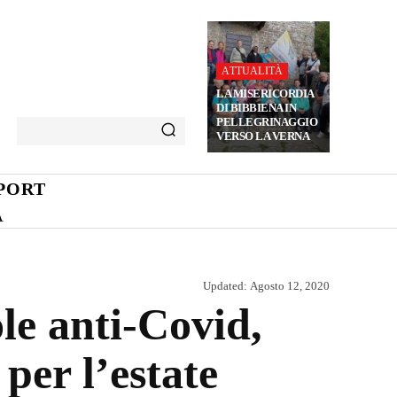
ATTUALITÀ
LA MISERICORDIA
DI BIBBIENA IN
PELLEGRINAGGIO
VERSO LA VERNA
PORT
A
Updated:
Agosto 12, 2020
ole anti-Covid,
per l’estate