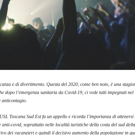
acanza e di divertimento. Questa del 2020, come ben noto, è una stagio
che dopo l’emergenza sanitaria da Covid-19, ci vede tutti impegnati nel
e anticontagio.
USL Toscana Sud Est fa un appello e ricorda l’importanza di attenersi 
anti-covid, soprattutto nelle località turistiche della costa del sud dell
ivo dei vacanzieri e quindi il decisivo aumento della popolazione in qu