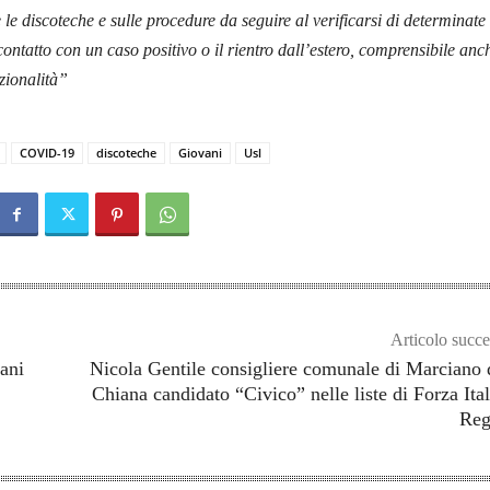
e discoteche e sulle procedure da seguire al verificarsi di determinate
contatto con un caso positivo o il rientro dall’estero, comprensibile anc
azionalità”
COVID-19
discoteche
Giovani
Usl
Articolo succe
sani
Nicola Gentile consigliere comunale di Marciano 
Chiana candidato “Civico” nelle liste di Forza Ital
Reg