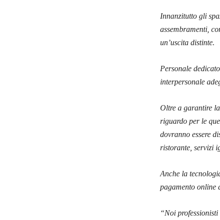
Innanzitutto gli sp
assembramenti, con 
un’uscita distinte.
Personale dedicato 
interpersonale adeg
Oltre a garantire la
riguardo per le quel
dovranno
essere di
ristorante,
servizi i
Anche la tecnologia
pagamento online de
“Noi professionisti