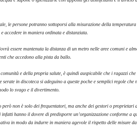
cale, le persone potranno sottoporsi alla misurazione della temperatura
 e accedere in maniera ordinata e distanziata.
dovrà essere mantenuta la distanza di un metro nelle aree comuni e al
tenti che accedono alla pista da ballo.
a comunità e della propria salute, è quindi auspicabile che i ragazzi che
e serate in discoteca si adeguino a queste poche e semplici regole che 
modo lo svago e il divertimento.
 però non è solo dei frequentatori, ma anche dei gestori o proprietari 
mi infatti hanno il dovere di predisporre un’organizzazione conforme a q
ativa in modo da indurre in maniera agevole il rispetto delle misure da