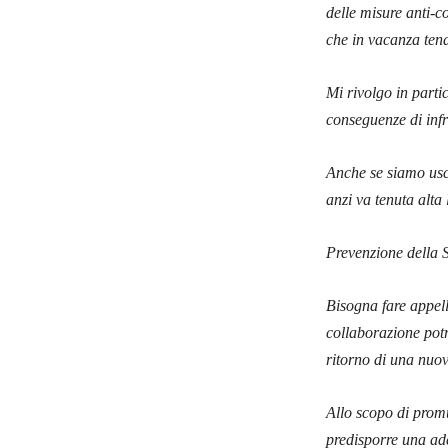
delle misure anti-c
che in vacanza ten
Mi rivolgo in parti
conseguenze di infr
Anche se siamo usci
anzi va tenuta alta
Prevenzione della 
Bisogna fare appell
collaborazione potr
ritorno di una nuo
Allo scopo di promu
predisporre una ad