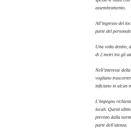
assembramento.
All’ingresso del lo
parte del personale
Una volta dentro, 
di 2 metri tra gli u
Nell’interesse dell
vogliano trascorrer
inficiano in alcun 
L’impegno richiesto
locali. Questi ulti
previsto dalla norm
parte dell’utenza.