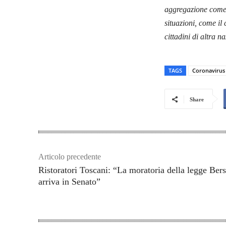
aggregazione come l
situazioni, come il 
cittadini di altra n
TAGS
Coronavirus
Share
Articolo precedente
Ristoratori Toscani: “La moratoria della legge Ber
arriva in Senato”