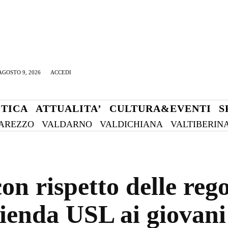
GOSTO 9, 2026
ACCEDI
ITICA
ATTUALITA’
CULTURA&EVENTI
S
AREZZO
VALDARNO
VALDICHIANA
VALTIBERIN
on rispetto delle reg
zienda USL ai giovani 