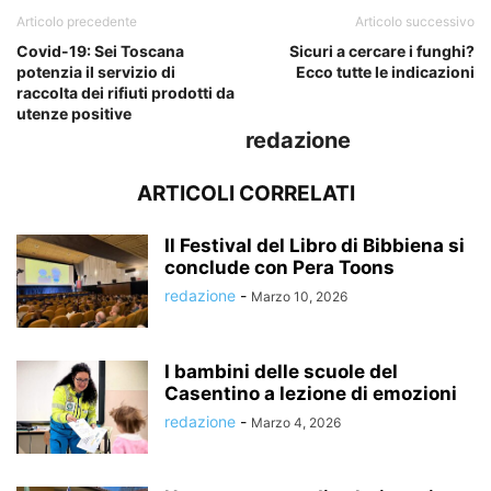
Articolo precedente
Articolo successivo
Covid-19: Sei Toscana
Sicuri a cercare i funghi?
potenzia il servizio di
Ecco tutte le indicazioni
raccolta dei rifiuti prodotti da
utenze positive
redazione
ARTICOLI CORRELATI
Il Festival del Libro di Bibbiena si
conclude con Pera Toons
redazione
-
Marzo 10, 2026
I bambini delle scuole del
Casentino a lezione di emozioni
redazione
-
Marzo 4, 2026