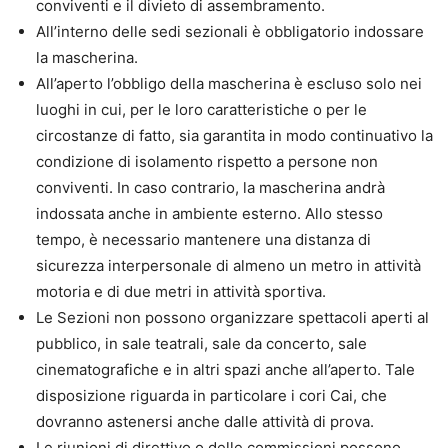
conviventi e il divieto di assembramento.
All’interno delle sedi sezionali è obbligatorio indossare
la mascherina.
All’aperto l’obbligo della mascherina è escluso solo nei
luoghi in cui, per le loro caratteristiche o per le
circostanze di fatto, sia garantita in modo continuativo la
condizione di isolamento rispetto a persone non
conviventi. In caso contrario, la mascherina andrà
indossata anche in ambiente esterno. Allo stesso
tempo, è necessario mantenere una distanza di
sicurezza interpersonale di almeno un metro in attività
motoria e di due metri in attività sportiva.
Le Sezioni non possono organizzare spettacoli aperti al
pubblico, in sale teatrali, sale da concerto, sale
cinematografiche e in altri spazi anche all’aperto. Tale
disposizione riguarda in particolare i cori Cai, che
dovranno astenersi anche dalle attività di prova.
Le riunioni di direttivo o delle commissioni possono