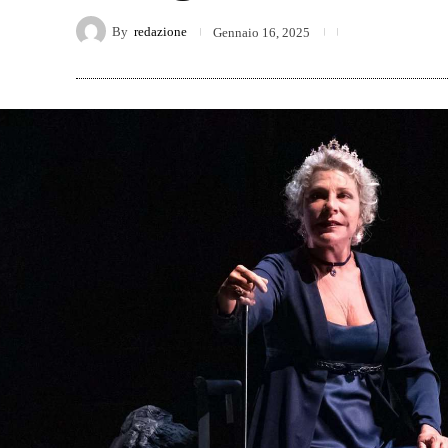
By
redazione
Gennaio 16, 2025