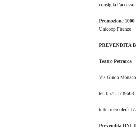
consiglia l’accesso
Promozione 1000 p
Unicoop Firenze
PREVENDITA B
Teatro Petrarca
Via Guido Monaco,
tel. 0575 1739608
tutti i mercoledì 1
Prevendita ONL