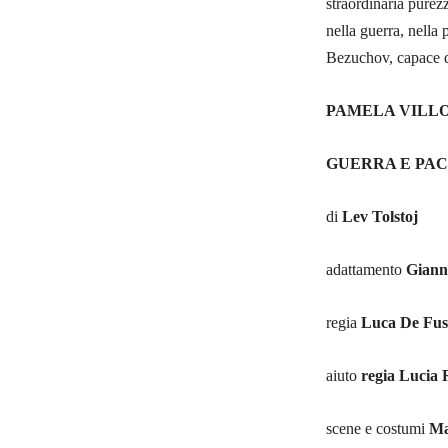
straordinaria purez
nella guerra, nella
Bezuchov, capace d
PAMELA VILL
GUERRA E PA
di
Lev Tolstoj
adattamento
Gianni
regia
Luca De Fus
aiuto
regia Lucia 
scene e costumi
Mar