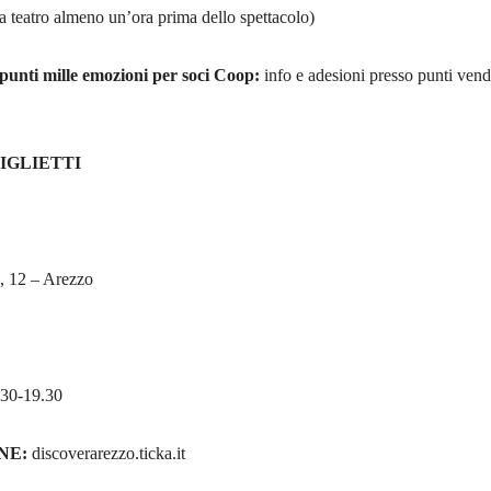
 a teatro almeno un’ora prima dello spettacolo)
unti mille emozioni per soci Coop:
info e adesioni presso punti vend
IGLIETTI
 12 – Arezzo
7.30-19.30
INE:
discoverarezzo.ticka.it