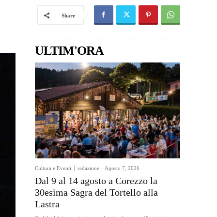
Share
ULTIM'ORA
Cultura e Eventi
redazione
-
Agosto 7, 2026
Dal 9 al 14 agosto a Corezzo la
30esima Sagra del Tortello alla
Lastra