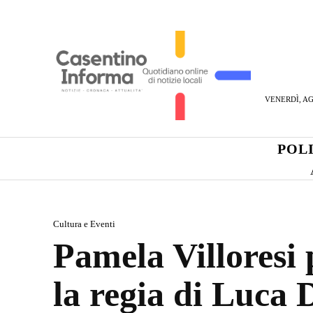
VENERDÌ, AG
POL
Cultura e Eventi
Pamela Villoresi
la regia di Luca 