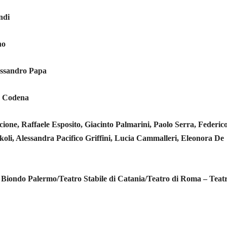
ndi
no
ssandro Papa
 Codena
ione, Raffaele Esposito, Giacinto Palmarini, Paolo Serra, Federic
koli, Alessandra Pacifico Griffini, Lucia Cammalleri, Eleonora De
Biondo Palermo/Teatro Stabile di Catania/Teatro di Roma – Teat