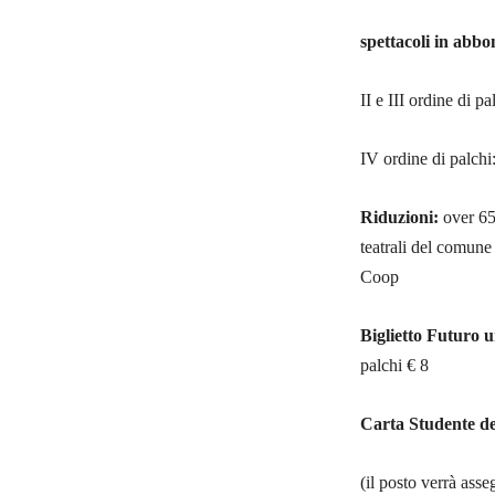
spettacoli in abb
II e III ordine di pa
IV ordine di palchi:
Riduzioni:
over 65
teatrali del comune
Coop
Biglietto Futuro 
palchi € 8
Carta Studente d
(il posto verrà asse