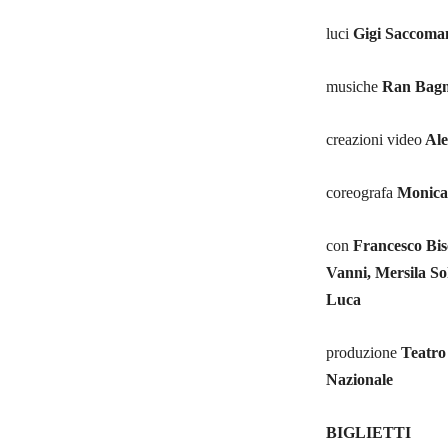
luci
Gigi Saccoma
musiche
Ran Bag
creazioni video
Ale
coreografa
Monica
con
Francesco Bisc
Vanni, Mersila So
Luca
produzione
Teatro 
Nazionale
BIGLIETTI