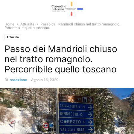
Home
Attualità
Passo dei Mandrioli chiuso nel tratto romagnolo.
Percorribile quello toscano
Attualità
Passo dei Mandrioli chiuso
nel tratto romagnolo.
Percorribile quello toscano
Di
redazione
-
Agosto 13, 2020