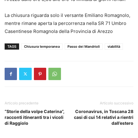
La chiusura riguarda solo il versante
Emiliano Romagnolo,
mentre rimane aperta la percorrenza nella SR 71 Umbro
Casentinese Romagnola della Provincia di Arezzo
TAGS
Chiusura temporanea
Passo dei Mandrioli
viabilità
Articolo precedente
Articolo successivo
“Storie della volpe Caterina”,
Coronavirus, in Toscana 28
racconti itineranti tra i vicoli
casi di cui 14 relativi a rientri
di Raggiolo
dall’estero