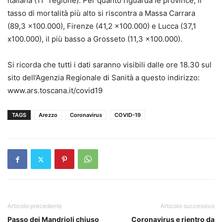
italiana (11° regione). Per quanto riguarda le province, il
tasso di mortalità più alto si riscontra a Massa Carrara
(89,3 x100.000), Firenze (41,2 x100.000) e Lucca (37,1
x100.000), il più basso a Grosseto (11,3 x100.000).
Si ricorda che tutti i dati saranno visibili dalle ore 18.30 sul
sito dell’Agenzia Regionale di Sanità a questo indirizzo:
www.ars.toscana.it/covid19
TAGS
Arezzo
Coronavirus
COVID-19
Articolo precedente
Articolo successivo
Passo dei Mandrioli chiuso
Coronavirus e rientro da