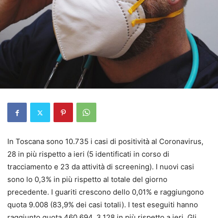
In Toscana sono 10.735 i casi di positività al Coronavirus,
28 in più rispetto a ieri (5 identificati in corso di
tracciamento e 23 da attività di screening). I nuovi casi
sono lo 0,3% in più rispetto al totale del giorno
precedente. I guariti crescono dello 0,01% e raggiungono
quota 9.008 (83,9% dei casi totali). I test eseguiti hanno
raggiunto quota 460.694, 3.128 in più rispetto a ieri. Gli