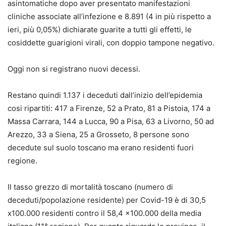
asintomatiche dopo aver presentato manifestazioni
cliniche associate all’infezione e 8.891 (4 in più rispetto a
ieri, più 0,05%) dichiarate guarite a tutti gli effetti, le
cosiddette guarigioni virali, con doppio tampone negativo.
Oggi non si registrano nuovi decessi.
Restano quindi 1.137 i deceduti dall’inizio dell’epidemia
cosi ripartiti: 417 a Firenze, 52 a Prato, 81 a Pistoia, 174 a
Massa Carrara, 144 a Lucca, 90 a Pisa, 63 a Livorno, 50 ad
Arezzo, 33 a Siena, 25 a Grosseto, 8 persone sono
decedute sul suolo toscano ma erano residenti fuori
regione.
Il tasso grezzo di mortalità toscano (numero di
deceduti/popolazione residente) per Covid-19 è di 30,5
x100.000 residenti contro il 58,4 x100.000 della media