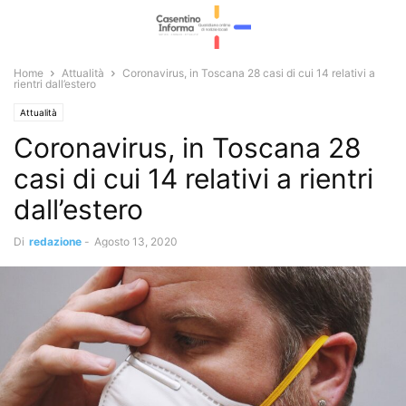
Home
Attualità
Coronavirus, in Toscana 28 casi di cui 14 relativi a
rientri dall’estero
Attualità
Coronavirus, in Toscana 28
casi di cui 14 relativi a rientri
dall’estero
Di
redazione
-
Agosto 13, 2020