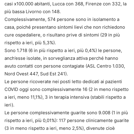
casi x100.000 abitanti, Lucca con 368, Firenze con 332, la
più bassa Livorno con 148.
Complessivamente, 574 persone sono in isolamento a
casa, poiché presentano sintomi lievi che non richiedono
cure ospedaliere, o risultano prive di sintomi (29 in più
rispetto a ieri, più 5,3%).
Sono 1.718 (6 in più rispetto a ieri, più 0,4%) le persone,
anch’esse isolate, in sorveglianza attiva perché hanno
avuto contatti con persone contagiate (ASL Centro 1.030,
Nord Ovest 447, Sud Est 241).
Le persone ricoverate nei posti letto dedicati ai pazienti
COVID oggi sono complessivamente 16 (2 in meno rispetto
a ieri, meno 11,1%), 3 in terapia intensiva (stabili rispetto a
ieri).
Le persone complessivamente guarite sono 9.008 (1 in più
rispetto a ieri, più 0,01%): 117 persone clinicamente guarite
(3 in meno rispetto a ieri, meno 2,5%), divenute cioè