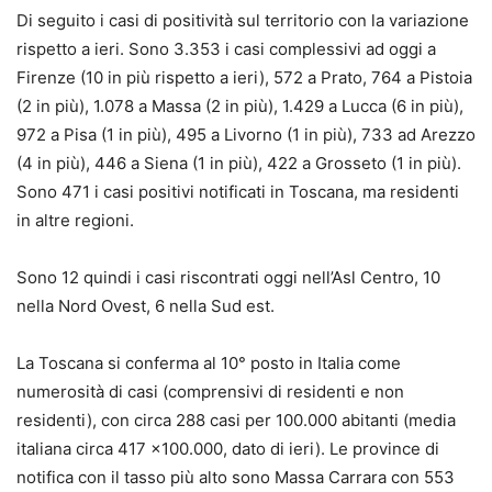
Di seguito i casi di positività sul territorio con la variazione
rispetto a ieri. Sono 3.353 i casi complessivi ad oggi a
Firenze (10 in più rispetto a ieri), 572 a Prato, 764 a Pistoia
(2 in più), 1.078 a Massa (2 in più), 1.429 a Lucca (6 in più),
972 a Pisa (1 in più), 495 a Livorno (1 in più), 733 ad Arezzo
(4 in più), 446 a Siena (1 in più), 422 a Grosseto (1 in più).
Sono 471 i casi positivi notificati in Toscana, ma residenti
in altre regioni.
Sono 12 quindi i casi riscontrati oggi nell’Asl Centro, 10
nella Nord Ovest, 6 nella Sud est.
La Toscana si conferma al 10° posto in Italia come
numerosità di casi (comprensivi di residenti e non
residenti), con circa 288 casi per 100.000 abitanti (media
italiana circa 417 x100.000, dato di ieri). Le province di
notifica con il tasso più alto sono Massa Carrara con 553