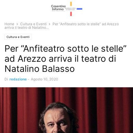
Home
Cultura e Eventi
Per “Anfiteatro sotto le stelle” ad Arezzo
arriva il teatro di Natalino...
Cultura e Eventi
Per “Anfiteatro sotto le stelle”
ad Arezzo arriva il teatro di
Natalino Balasso
Di
redazione
-
Agosto 10, 2020