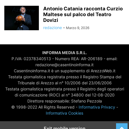
Antonio Catania racconta Curzio
Maltese sul palco del Teatro
Dovizi
redazione
-
Marzo 9, 2026
INFORMA MEDIA S.R.L.
P.IVA: 02378340513 - Numero REA: AR-206189 - email:
redazione@casentinoinforma.it
Casentinoinforma.it è un supplemento di ArezzoWeb.it
Testata giornalistica registrata presso il Registro Stampa del
Tribunale di Arezzo al n° 10/2006 del 23/06/2006
Testata giornalistica registrata presso il Registro degli operatori
di comunicazione (ROC) al n° 34800 del 12-08-2020
Direttore responsabile: Stefano Pezzola
© 1998-2022 All Rights Reserved -
Informativa Privacy
-
Informativa Cookies
Exit mobile version