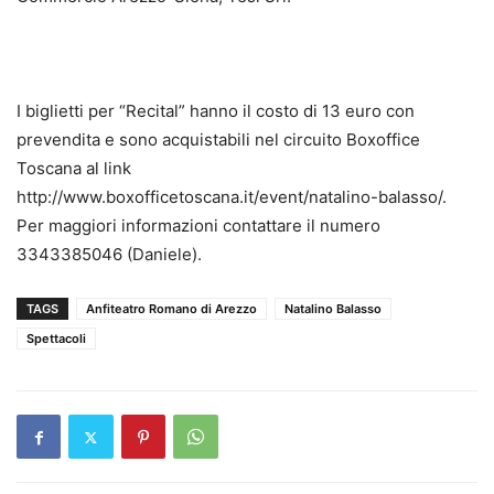
I biglietti per “Recital” hanno il costo di 13 euro con
prevendita e sono acquistabili nel circuito Boxoffice
Toscana al link
http://www.boxofficetoscana.it/event/natalino-balasso/.
Per maggiori informazioni contattare il numero
3343385046 (Daniele).
TAGS
Anfiteatro Romano di Arezzo
Natalino Balasso
Spettacoli