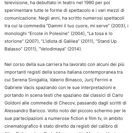
televisione, ha debuttato in teatro nel 1990 per poi
sperimentare tutte le forme di spettacolo e i vari mezzi di
comunicazione. Negli anni, ha scritto numerosi spettacoli
tra cui la commedia “Dammi il tuo cuore, mi serve” (2003), i
monologhi “Ercole in Polesine” (2004), “La tosa e lo
storione” (2007), “L’idiota di Galilea” (2011), “Stand Up
Balasso” (2011), “Velodimaya” (2014).
Nel corso della sua carriera ha lavorato con alcuni dei più
importanti registi della scena italiana contemporanea tra
cui Serena Sinigallia, Valerio Binasco, Jurij Ferrini e
Gabriele Vacis spaziando con le sue interpretazioni e
portando in scena testi che spaziano dai classici di Carlo
Goldoni alle commedie di Checov, passando dagli scritti di
Alessandro Baricco. Volto noto del piccolo schermo per le
sue partecipazioni a numerose fiction e film tv, in ambito
cinematografico è stato diretto da registi del calibro di