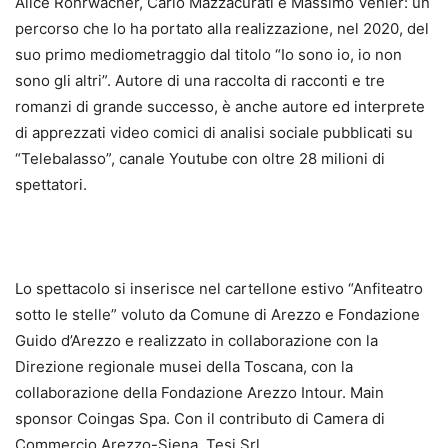
Alice Rohrwacher, Carlo Mazzacurati e Massimo Venier: un
percorso che lo ha portato alla realizzazione, nel 2020, del
suo primo mediometraggio dal titolo “Io sono io, io non
sono gli altri”. Autore di una raccolta di racconti e tre
romanzi di grande successo, è anche autore ed interprete
di apprezzati video comici di analisi sociale pubblicati su
“Telebalasso”, canale Youtube con oltre 28 milioni di
spettatori.
Lo spettacolo si inserisce nel cartellone estivo “Anfiteatro
sotto le stelle” voluto da Comune di Arezzo e Fondazione
Guido d’Arezzo e realizzato in collaborazione con la
Direzione regionale musei della Toscana, con la
collaborazione della Fondazione Arezzo Intour. Main
sponsor Coingas Spa. Con il contributo di Camera di
Commercio Arezzo-Siena, Tesi Srl.