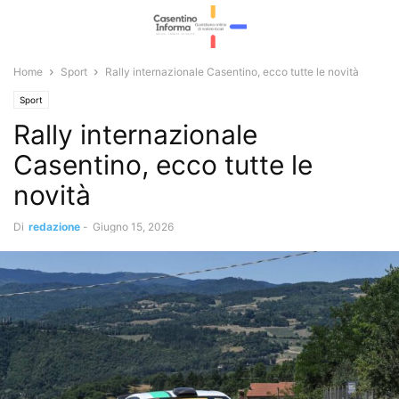
Home
Sport
Rally internazionale Casentino, ecco tutte le novità
Sport
Rally internazionale
Casentino, ecco tutte le
novità
Di
redazione
-
Giugno 15, 2026