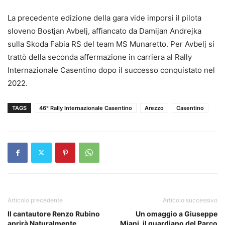
La precedente edizione della gara vide imporsi il pilota
sloveno Bostjan Avbelj, affiancato da Damijan Andrejka
sulla Skoda Fabia RS del team MS Munaretto. Per Avbelj si
trattò della seconda affermazione in carriera al Rally
Internazionale Casentino dopo il successo conquistato nel
2022.
TAGS
46° Rally Internazionale Casentino
Arezzo
Casentino
Articolo precedente
Articolo successivo
Il cantautore Renzo Rubino
Un omaggio a Giuseppe
aprirà Naturalmente
Miani, il guardiano del Parco