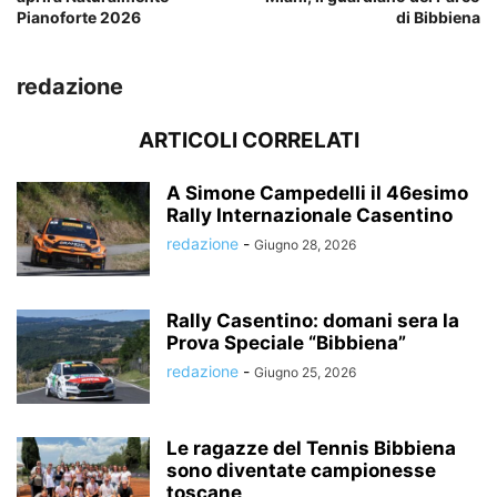
Pianoforte 2026
di Bibbiena
redazione
ARTICOLI CORRELATI
A Simone Campedelli il 46esimo
Rally Internazionale Casentino
redazione
-
Giugno 28, 2026
Rally Casentino: domani sera la
Prova Speciale “Bibbiena”
redazione
-
Giugno 25, 2026
Le ragazze del Tennis Bibbiena
sono diventate campionesse
toscane