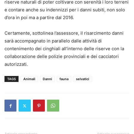
riserve naturali di poter coltivare con serenità i loro terreni
e contare anche su indennizzi per i danni subiti, non solo
d’ora in poi ma a partire dal 2016.
Certamente, sottolinea l’assessore, il risarcimento danni
sarà accompagnato in parallelo dalle attività di
contenimento dei cinghiali all’interno delle riserve con la
collaborazione delle polizie provinciali e dei cacciatori
autorizzati.
TAGS
Animali
Danni
fauna
selvatici
Articolo precedente
Articolo successivo