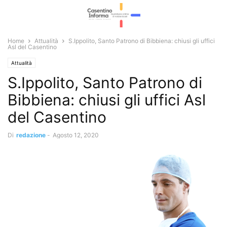
Home
Attualità
S.Ippolito, Santo Patrono di Bibbiena: chiusi gli uffici
Asl del Casentino
Attualità
S.Ippolito, Santo Patrono di
Bibbiena: chiusi gli uffici Asl
del Casentino
Di
redazione
-
Agosto 12, 2020