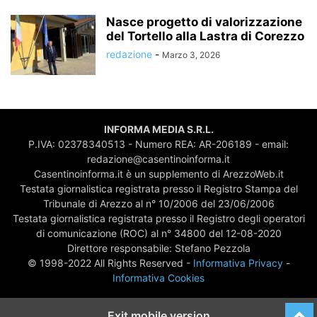
Nasce progetto di valorizzazione
del Tortello alla Lastra di Corezzo
redazione
-
Marzo 3, 2026
INFORMA MEDIA S.R.L.
P.IVA: 02378340513 - Numero REA: AR-206189 - email:
redazione@casentinoinforma.it
Casentinoinforma.it è un supplemento di ArezzoWeb.it
Testata giornalistica registrata presso il Registro Stampa del
Tribunale di Arezzo al n° 10/2006 del 23/06/2006
Testata giornalistica registrata presso il Registro degli operatori
di comunicazione (ROC) al n° 34800 del 12-08-2020
Direttore responsabile: Stefano Pezzola
© 1998-2022 All Rights Reserved -
Informativa Privacy
-
Informativa Cookies
Exit mobile version