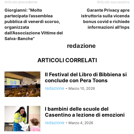
Articolo precedente
Articolo successivo
Giorgianni: “Molto
Garante Privacy apre
partecipata l’assemblea
istruttoria sulla vicenda
pubblica di venerdì scorso,
bonus covid e richiede
organizzata
informazioni all’Inps
dall’Associazione Vittime del
Salva-Banche”
redazione
ARTICOLI CORRELATI
Il Festival del Libro di Bibbiena si
conclude con Pera Toons
redazione
-
Marzo 10, 2026
I bambini delle scuole del
Casentino a lezione di emozioni
redazione
-
Marzo 4, 2026