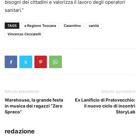
bisogni dei cittadini e valorizza il lavoro degli operatori
sanitari.”
TAGS
a Regione Toscana
Casentino
sanità
Vincenzo Ceccarelli
Articolo precedente
Articolo successivo
Warehouse, la grande festa
Ex Lanificio di Pratovecchio:
in musica dei ragazzi “Zero
il nuovo ciclo di incontri
Spreco”
StoryLab
redazione