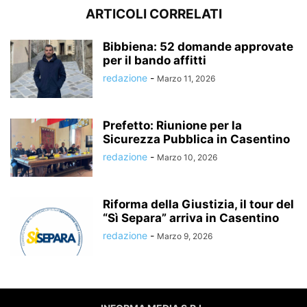
ARTICOLI CORRELATI
Bibbiena: 52 domande approvate
per il bando affitti
redazione
-
Marzo 11, 2026
Prefetto: Riunione per la
Sicurezza Pubblica in Casentino
redazione
-
Marzo 10, 2026
Riforma della Giustizia, il tour del
“Sì Separa” arriva in Casentino
redazione
-
Marzo 9, 2026