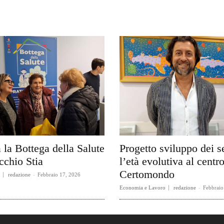
 la Bottega della Salute
Progetto sviluppo dei s
cchio Stia
l’età evolutiva al centro
Certomondo
redazione
-
Febbraio 17, 2026
Economia e Lavoro
redazione
-
Febbraio