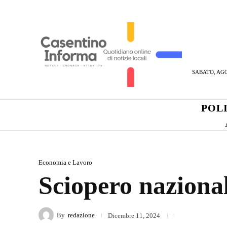
SABATO, AGO
POL
Economia e Lavoro
Sciopero naziona
By
redazione
Dicembre 11, 2024