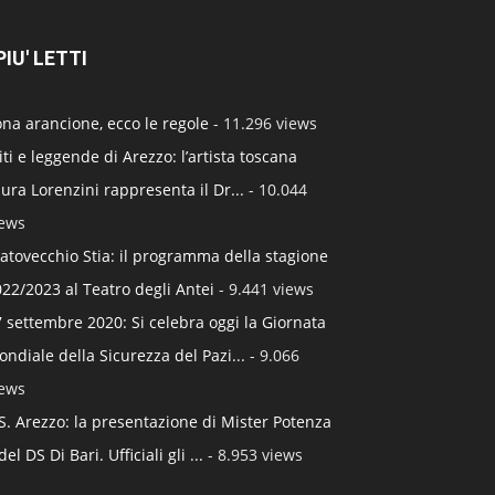
 PIU' LETTI
na arancione, ecco le regole
- 11.296 views
ti e leggende di Arezzo: l’artista toscana
ura Lorenzini rappresenta il Dr...
- 10.044
iews
atovecchio Stia: il programma della stagione
22/2023 al Teatro degli Antei
- 9.441 views
 settembre 2020: Si celebra oggi la Giornata
ndiale della Sicurezza del Pazi...
- 9.066
iews
S. Arezzo: la presentazione di Mister Potenza
del DS Di Bari. Ufficiali gli ...
- 8.953 views