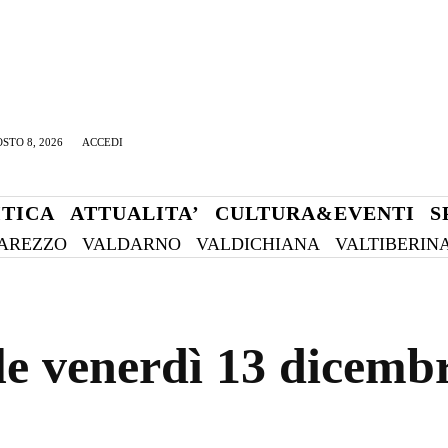
STO 8, 2026
ACCEDI
ITICA
ATTUALITA’
CULTURA&EVENTI
S
AREZZO
VALDARNO
VALDICHIANA
VALTIBERIN
le venerdì 13 dicemb