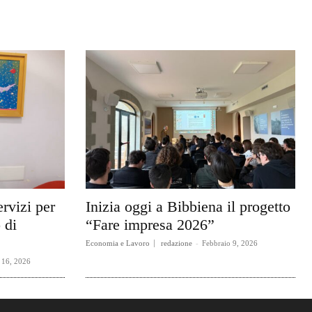
ervizi per
Inizia oggi a Bibbiena il progetto
 di
“Fare impresa 2026”
Economia e Lavoro
redazione
-
Febbraio 9, 2026
 16, 2026