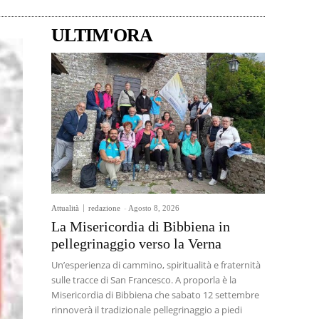
ULTIM'ORA
Attualità
redazione
-
Agosto 8, 2026
La Misericordia di Bibbiena in
pellegrinaggio verso la Verna
Un’esperienza di cammino, spiritualità e fraternità
sulle tracce di San Francesco. A proporla è la
Misericordia di Bibbiena che sabato 12 settembre
rinnoverà il tradizionale pellegrinaggio a piedi