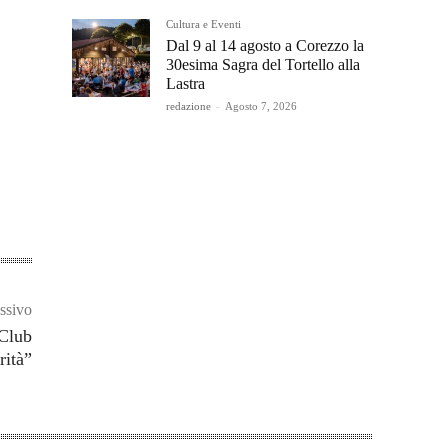
Cultura e Eventi
Dal 9 al 14 agosto a Corezzo la
30esima Sagra del Tortello alla
Lastra
redazione
-
Agosto 7, 2026
ssivo
 Club
rità”