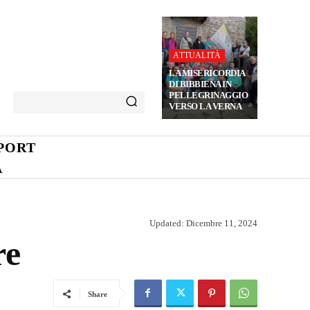
ATTUALITÀ
LA MISERICORDIA
DI BIBBIENA IN
PELLEGRINAGGIO
VERSO LA VERNA
PORT
A
Updated:
Dicembre 11, 2024
re
Share