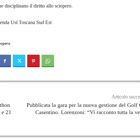
e disciplinano il diritto allo sciopero.
ienda Usl Toscana Sud Est
iopero
Articolo succe
ethon
Pubblicata la gara per la nuova gestione del Golf
4 e 21
Casentino. Lorenzoni: “Vi racconto tutta la ve