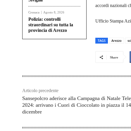
accordi nazionali ch
Cronaca
Agosto 8, 2026
Polizia: controlli
Ufficio Stampa Az
straordinari su tutta la
provincia di Arezzo
TAGS
Arezzo
sc
Share
Articolo precedente
Sansepolcro aderisce alla Campagna di Natale Tel
2024: arrivano i Cuori di Cioccolato in piazza il 1
dicembre