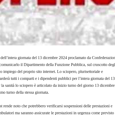
 dell’intera giornata del 13 dicembre 2024 proclamato da Confederazio
municarlo il Dipartimento della Funzione Pubblica, sul cruscotto degl
o impiego del proprio sito internet. Lo sciopero, plurisettoriale e
rderà tutti i comparti e i dipendenti pubblici per l’intera giornata del 13
la sanità lo sciopero è articolato da inizio turno del giorno 13 dicembre
imo turno della stessa giornata.
 rende noto che potrebbero verificarsi sospensioni delle prestazioni e
 ambulatori ma saranno assicurate le prestazioni in urgenza come previsto