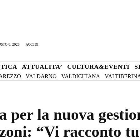
STO 8, 2026
ACCEDI
ITICA
ATTUALITA’
CULTURA&EVENTI
S
AREZZO
VALDARNO
VALDICHIANA
VALTIBERIN
a per la nuova gestio
oni: “Vi racconto tut