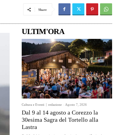
Share
ULTIM'ORA
Cultura e Eventi
redazione
-
Agosto 7, 2026
Dal 9 al 14 agosto a Corezzo la
30esima Sagra del Tortello alla
Lastra