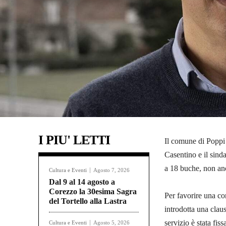
I PIU' LETTI
Il comune di Poppi 
Casentino e il sind
a 18 buche, non anc
Cultura e Eventi
Agosto 7, 2026
Dal 9 al 14 agosto a
Corezzo la 30esima Sagra
Per favorire una con
del Tortello alla Lastra
introdotta una clau
servizio è stata fis
Cultura e Eventi
Agosto 5, 2026