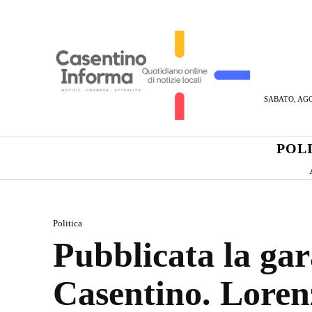
SABATO, AGO
POL
Politica
Pubblicata la gar
Casentino. Lorenz