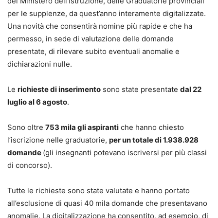
del Ministero dell’Istruzione, delle Graduatorie provinciali
per le supplenze, da quest’anno interamente digitalizzate.
Una novità che consentirà nomine più rapide e che ha
permesso, in sede di valutazione delle domande
presentate, di rilevare subito eventuali anomalie e
dichiarazioni nulle.
Le
richieste di inserimento
sono state presentate
dal 22
luglio al 6 agosto
.
Sono oltre
753 mila gli aspiranti
che hanno chiesto
l’iscrizione nelle graduatorie,
per un totale di 1.938.928
domande
(gli insegnanti potevano iscriversi per più classi
di concorso).
Tutte le richieste sono state valutate e hanno portato
all’esclusione di quasi 40 mila domande che presentavano
anomalie. La digitalizzazione ha consentito, ad esempio, di