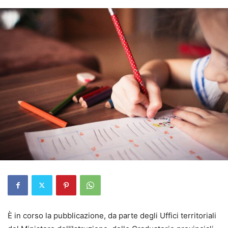
È in corso la pubblicazione, da parte degli Uffici territoriali