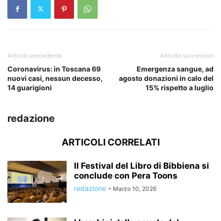
Articolo precedente
Articolo successivo
Coronavirus: in Toscana 69
Emergenza sangue, ad
nuovi casi, nessun decesso,
agosto donazioni in calo del
14 guarigioni
15% rispetto a luglio
redazione
ARTICOLI CORRELATI
Il Festival del Libro di Bibbiena si
conclude con Pera Toons
redazione
-
Marzo 10, 2026