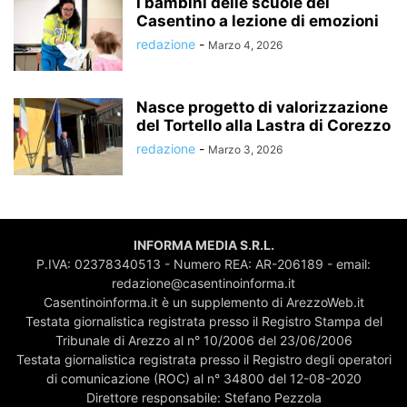
I bambini delle scuole del
Casentino a lezione di emozioni
redazione
-
Marzo 4, 2026
Nasce progetto di valorizzazione
del Tortello alla Lastra di Corezzo
redazione
-
Marzo 3, 2026
INFORMA MEDIA S.R.L.
P.IVA: 02378340513 - Numero REA: AR-206189 - email:
redazione@casentinoinforma.it
Casentinoinforma.it è un supplemento di ArezzoWeb.it
Testata giornalistica registrata presso il Registro Stampa del
Tribunale di Arezzo al n° 10/2006 del 23/06/2006
Testata giornalistica registrata presso il Registro degli operatori
di comunicazione (ROC) al n° 34800 del 12-08-2020
Direttore responsabile: Stefano Pezzola