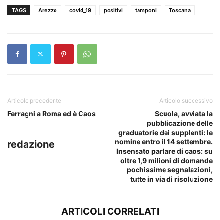
TAGS
Arezzo
covid_19
positivi
tamponi
Toscana
Articolo precedente
Articolo successivo
Ferragni a Roma ed è Caos
Scuola, avviata la
pubblicazione delle
graduatorie dei supplenti: le
nomine entro il 14 settembre.
redazione
Insensato parlare di caos: su
oltre 1,9 milioni di domande
pochissime segnalazioni,
tutte in via di risoluzione
ARTICOLI CORRELATI