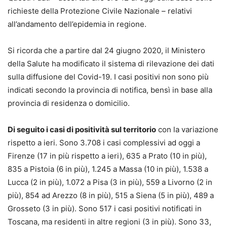
richieste della Protezione Civile Nazionale – relativi
all’andamento dell’epidemia in regione.
Si ricorda che a partire dal 24 giugno 2020, il Ministero
della Salute ha modificato il sistema di rilevazione dei dati
sulla diffusione del Covid-19. I casi positivi non sono più
indicati secondo la provincia di notifica, bensì in base alla
provincia di residenza o domicilio.
Di seguito i casi di positività sul territorio
con la variazione
rispetto a ieri. Sono 3.708 i casi complessivi ad oggi a
Firenze (17 in più rispetto a ieri), 635 a Prato (10 in più),
835 a Pistoia (6 in più), 1.245 a Massa (10 in più), 1.538 a
Lucca (2 in più), 1.072 a Pisa (3 in più), 559 a Livorno (2 in
più), 854 ad Arezzo (8 in più), 515 a Siena (5 in più), 489 a
Grosseto (3 in più). Sono 517 i casi positivi notificati in
Toscana, ma residenti in altre regioni (3 in più). Sono 33,