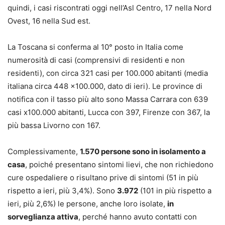
quindi, i casi riscontrati oggi nell’Asl Centro, 17 nella Nord
Ovest, 16 nella Sud est.
La Toscana si conferma al 10° posto in Italia come
numerosità di casi (comprensivi di residenti e non
residenti), con circa 321 casi per 100.000 abitanti (media
italiana circa 448 x100.000, dato di ieri). Le province di
notifica con il tasso più alto sono Massa Carrara con 639
casi x100.000 abitanti, Lucca con 397, Firenze con 367, la
più bassa Livorno con 167.
Complessivamente,
1.570 persone sono in isolamento a
casa
, poiché presentano sintomi lievi, che non richiedono
cure ospedaliere o risultano prive di sintomi (51 in più
rispetto a ieri, più 3,4%). Sono
3.972
(101 in più rispetto a
ieri, più 2,6%) le persone, anche loro isolate,
in
sorveglianza attiva
, perché hanno avuto contatti con