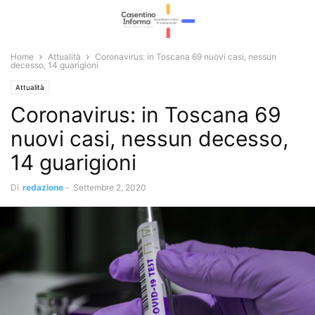
Home
Attualità
Coronavirus: in Toscana 69 nuovi casi, nessun
decesso, 14 guarigioni
Attualità
Coronavirus: in Toscana 69
nuovi casi, nessun decesso,
14 guarigioni
Di
redazione
-
Settembre 2, 2020