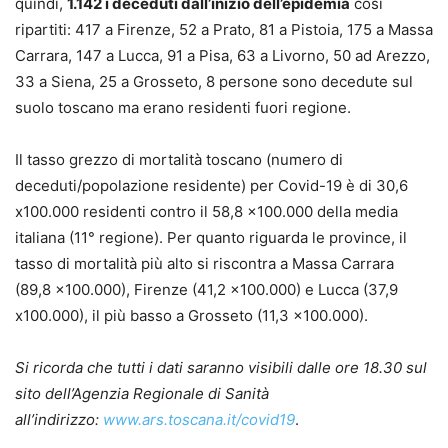
quindi,
1.142 i deceduti dall’inizio dell’epidemia
cosi
ripartiti: 417 a Firenze, 52 a Prato, 81 a Pistoia, 175 a Massa
Carrara, 147 a Lucca, 91 a Pisa, 63 a Livorno, 50 ad Arezzo,
33 a Siena, 25 a Grosseto, 8 persone sono decedute sul
suolo toscano ma erano residenti fuori regione.
Il tasso grezzo di mortalità toscano (numero di
deceduti/popolazione residente) per Covid-19 è di 30,6
x100.000 residenti contro il 58,8 x100.000 della media
italiana (11° regione). Per quanto riguarda le province, il
tasso di mortalità più alto si riscontra a Massa Carrara
(89,8 x100.000), Firenze (41,2 x100.000) e Lucca (37,9
x100.000), il più basso a Grosseto (11,3 x100.000).
Si ricorda che tutti i dati saranno visibili dalle ore 18.30 sul
sito dell’Agenzia Regionale di Sanità
all’indirizzo:
www.ars.toscana.it/covid19
.