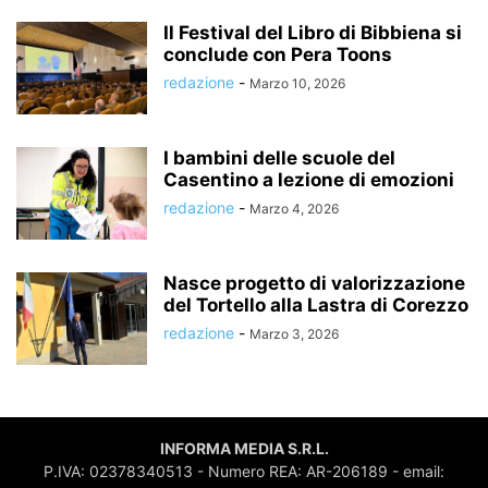
Il Festival del Libro di Bibbiena si
conclude con Pera Toons
redazione
-
Marzo 10, 2026
I bambini delle scuole del
Casentino a lezione di emozioni
redazione
-
Marzo 4, 2026
Nasce progetto di valorizzazione
del Tortello alla Lastra di Corezzo
redazione
-
Marzo 3, 2026
INFORMA MEDIA S.R.L.
P.IVA: 02378340513 - Numero REA: AR-206189 - email: