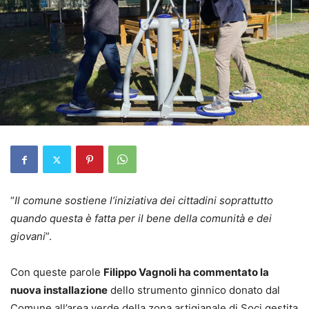
“
Il comune sostiene l’iniziativa dei cittadini soprattutto
quando questa è fatta per il bene della comunità e dei
giovani
”.
Con queste parole
Filippo Vagnoli ha commentato la
nuova installazione
dello strumento ginnico donato dal
Comune all’area verde della zona artigianale di Soci gestita