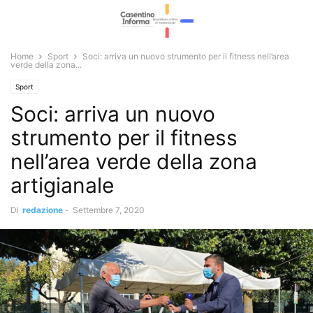
Home
Sport
Soci: arriva un nuovo strumento per il fitness nell’area
verde della zona...
Sport
Soci: arriva un nuovo
strumento per il fitness
nell’area verde della zona
artigianale
Di
redazione
-
Settembre 7, 2020