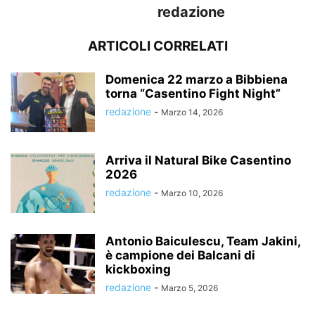
redazione
ARTICOLI CORRELATI
Domenica 22 marzo a Bibbiena
torna “Casentino Fight Night”
redazione
-
Marzo 14, 2026
Arriva il Natural Bike Casentino
2026
redazione
-
Marzo 10, 2026
Antonio Baiculescu, Team Jakini,
è campione dei Balcani di
kickboxing
redazione
-
Marzo 5, 2026