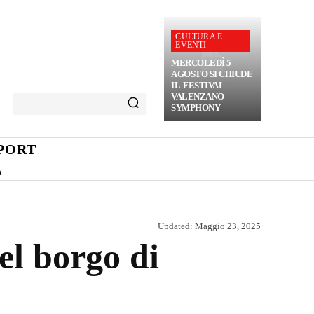
CULTURA E
EVENTI
MERCOLEDÌ 5
AGOSTO SI CHIUDE
IL FESTIVAL
VALENZANO
SYMPHONY
PORT
A
Updated:
Maggio 23, 2025
del borgo di