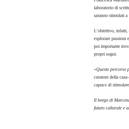
laboratorio di scrit
saranno stimolati a 
L’obiettivo, infatti,
esplorare passioni e
poi importante trova
propri sogni.
«
Questo percorso pe
curatore della cas
capace di stimolare
Il borgo di Marcena 
futuro culturale e