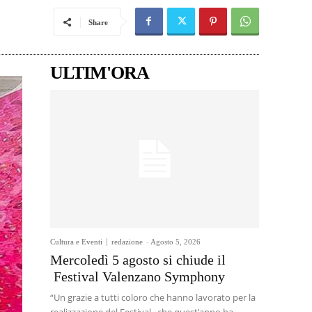
Share
ULTIM'ORA
Cultura e Eventi
redazione
-
Agosto 5, 2026
Mercoledì 5 agosto si chiude il
Festival Valenzano Symphony
“Un grazie a tutti coloro che hanno lavorato per la