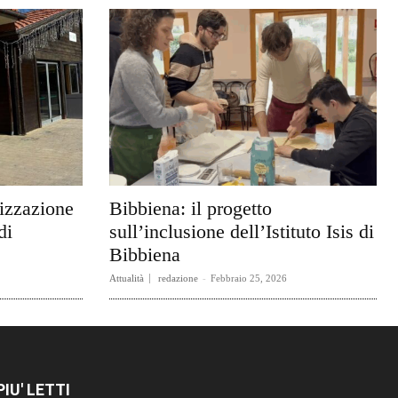
rizzazione
Bibbiena: il progetto
di
sull’inclusione dell’Istituto Isis di
Bibbiena
Attualità
redazione
-
Febbraio 25, 2026
 PIU' LETTI