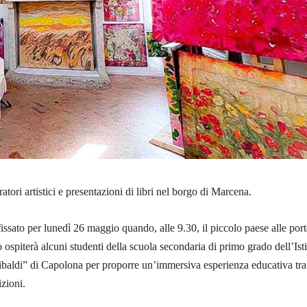
ratori artistici e presentazioni di libri nel borgo di Marcena.
ssato per lunedì 26 maggio quando, alle 9.30, il piccolo paese alle port
o ospiterà alcuni studenti della scuola secondaria di primo grado dell’Isti
aldi” di Capolona per proporre un’immersiva esperienza educativa tra
izioni.