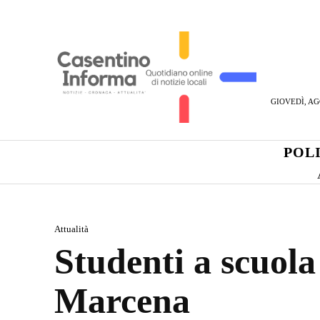
GIOVEDÌ, AG
POL
Attualità
Studenti a scuola 
Marcena