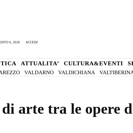
OSTO 6, 2026
ACCEDI
ITICA
ATTUALITA’
CULTURA&EVENTI
S
AREZZO
VALDARNO
VALDICHIANA
VALTIBERIN
di arte tra le opere 