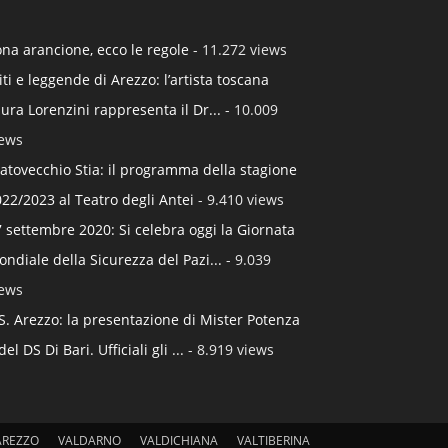
na arancione, ecco le regole
- 11.272 views
ti e leggende di Arezzo: l’artista toscana
ura Lorenzini rappresenta il Dr...
- 10.009
iews
atovecchio Stia: il programma della stagione
22/2023 al Teatro degli Antei
- 9.410 views
 settembre 2020: Si celebra oggi la Giornata
ndiale della Sicurezza del Pazi...
- 9.039
iews
S. Arezzo: la presentazione di Mister Potenza
del DS Di Bari. Ufficiali gli ...
- 8.919 views
AREZZO
VALDARNO
VALDICHIANA
VALTIBERINA