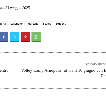
erdì 23 maggio 2025
lona
Casentino
marcena
Scuola
Studenti
Articolo succe
centro
Volley Camp Arnopolis: al via il 16 giugno con 
Pie