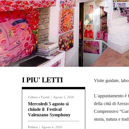
I PIU' LETTI
Visite guidate, labo
L’appuntamento è fi
Cultura e Eventi
Agosto 5, 2026
della città di Arezz
Mercoledì 5 agosto si
chiude il Festival
Comprensivo “Garib
Valenzano Symphony
storia, natura e trad
Politica
Agosto 4, 2026