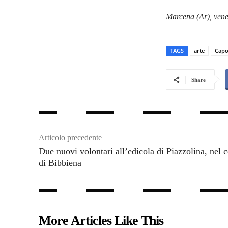
Marcena (Ar), ven
TAGS
arte
Capo
Share
Articolo precedente
Due nuovi volontari all’edicola di Piazzolina, nel 
di Bibbiena
More Articles Like This