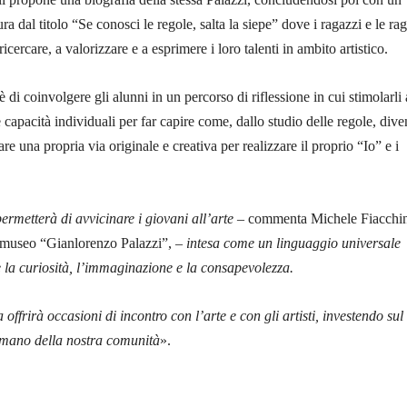
tura dal titolo “Se conosci le regole, salta la siepe” dove i ragazzi e le ra
ricercare, a valorizzare e a esprimere i loro talenti in ambito artistico.
 è di coinvolgere gli alunni in un percorso di riflessione in cui stimolarli 
 capacità individuali per far capire come, dallo studio delle regole, dive
re una propria via originale e creativa per realizzare il proprio “Io” e i
rmetterà di avvicinare i giovani all’arte
– commenta Michele Fiacchin
a-museo “Gianlorenzo Palazzi”, –
intesa come un linguaggio universale
 la curiosità, l’immaginazione e la consapevolezza.
offrirà occasioni di incontro con l’arte e con gli artisti, investendo sul
 umano della nostra comunità
».