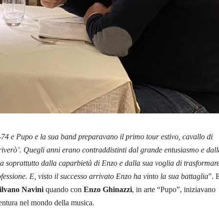
-74 e Pupo e la sua band preparavano il primo tour estivo, cavallo di
criverò’. Quegli anni erano contraddistinti dal grande entusiasmo e dall
a soprattutto dalla caparbietà di Enzo e dalla sua voglia di trasformar
fessione. E, visto il successo arrivato Enzo ha vinto la sua battaglia
”. 
ilvano Navini
quando con
Enzo Ghinazzi
, in arte “Pupo”, iniziavano
ventura nel mondo della musica.