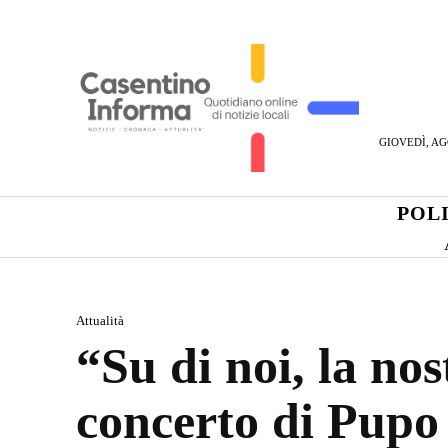
GIOVEDÌ, AG
POL
Attualità
“Su di noi, la nos
concerto di Pupo