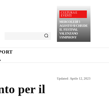
CULTURA E
EVENTI
MERCOLEDÌ 5
AGOSTO SI CHIUDE
IL FESTIVAL
VALENZANO
SYMPHONY
PORT
A
Updated:
Aprile 12, 2023
nto per il