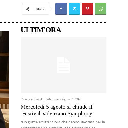
Share
ULTIM'ORA
Cultura e Eventi
redazione
-
Agosto 5, 2026
Mercoledì 5 agosto si chiude il
Festival Valenzano Symphony
“Un grazie a tutti coloro che hanno lavorato per la