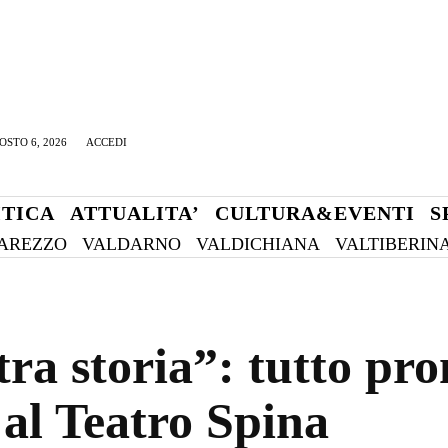
OSTO 6, 2026
ACCEDI
ITICA
ATTUALITA’
CULTURA&EVENTI
S
AREZZO
VALDARNO
VALDICHIANA
VALTIBERIN
tra storia”: tutto pro
 al Teatro Spina