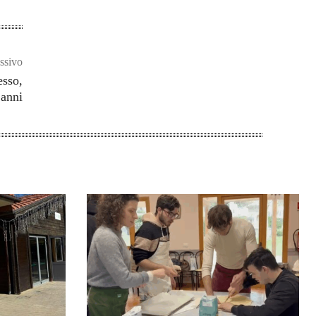
ssivo
esso,
 anni