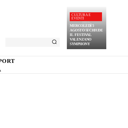
CULTURA E
EVENTI
MERCOLEDÌ 5
AGOSTO SI CHIUDE
IL FESTIVAL
VALENZANO
SYMPHONY
PORT
A