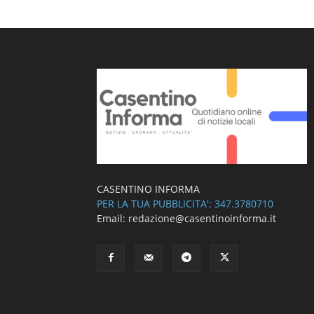
CASENTINO INFORMA
PER LA TUA PUBBLICITA': 347.3780710
Email: redazione@casentinoinforma.it