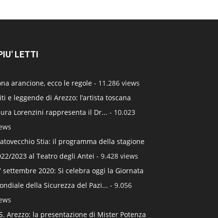
 PIU' LETTI
na arancione, ecco le regole
- 11.286 views
ti e leggende di Arezzo: l’artista toscana
ura Lorenzini rappresenta il Dr...
- 10.023
iews
atovecchio Stia: il programma della stagione
22/2023 al Teatro degli Antei
- 9.428 views
 settembre 2020: Si celebra oggi la Giornata
ndiale della Sicurezza del Pazi...
- 9.056
iews
S. Arezzo: la presentazione di Mister Potenza