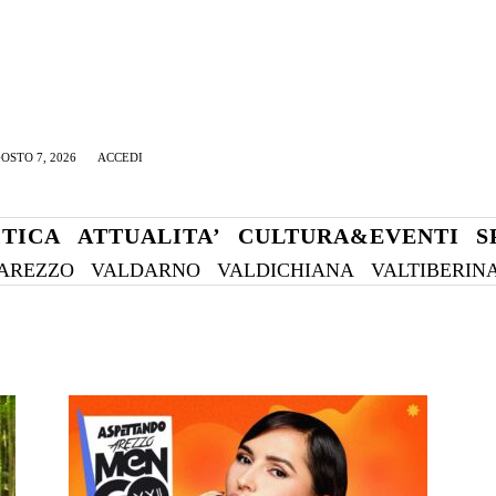
OSTO 7, 2026
ACCEDI
ITICA
ATTUALITA’
CULTURA&EVENTI
S
AREZZO
VALDARNO
VALDICHIANA
VALTIBERIN