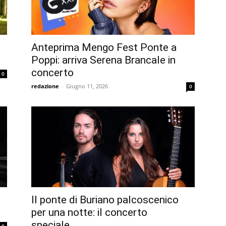
Anteprima Mengo Fest Ponte a
Poppi: arriva Serena Brancale in
concerto
0
redazione
-
Giugno 11, 2026
0
Il ponte di Buriano palcoscenico
per una notte: il concerto
speciale...