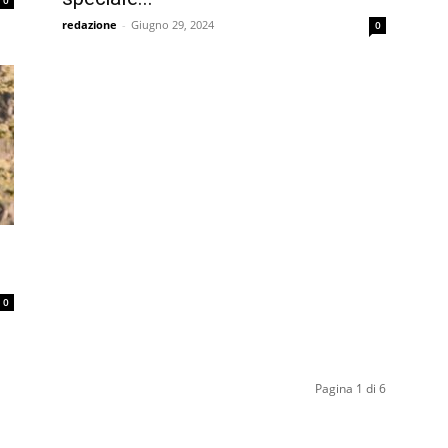
0
redazione
-
Giugno 29, 2024
0
0
Pagina 1 di 6