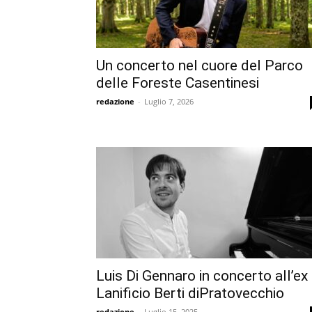
Un concerto nel cuore del Parco
delle Foreste Casentinesi
redazione
-
Luglio 7, 2026
Luis Di Gennaro in concerto all’ex
Lanificio Berti diPratovecchio
redazione
-
Luglio 15, 2025