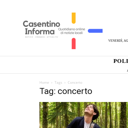
VENERDÌ, AG
POL
Home
Tags
Concerto
Tag: concerto