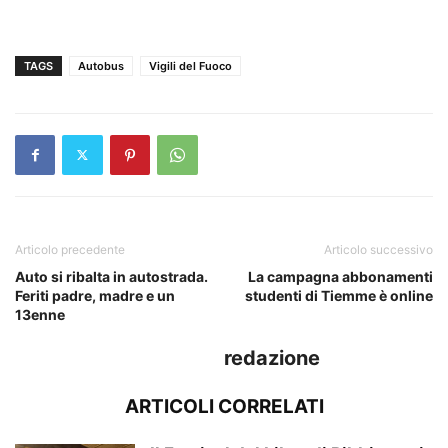
TAGS
Autobus
Vigili del Fuoco
Articolo precedente
Articolo successivo
Auto si ribalta in autostrada.
La campagna abbonamenti
Feriti padre, madre e un
studenti di Tiemme è online
13enne
redazione
ARTICOLI CORRELATI