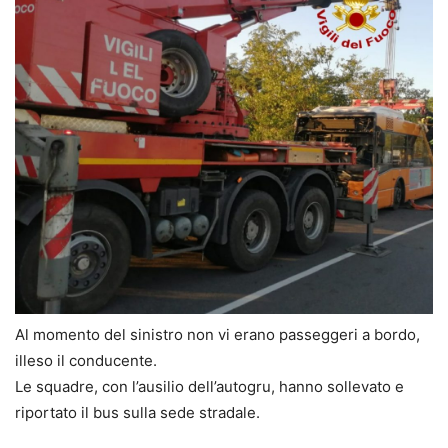
Al momento del sinistro non vi erano passeggeri a bordo,
illeso il conducente.
Le squadre, con l’ausilio dell’autogru, hanno sollevato e
riportato il bus sulla sede stradale.