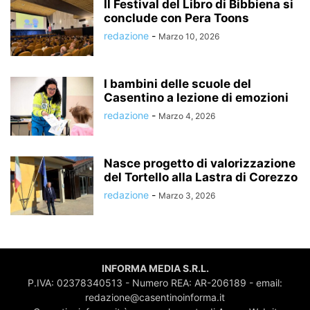
Il Festival del Libro di Bibbiena si
conclude con Pera Toons
redazione
-
Marzo 10, 2026
I bambini delle scuole del
Casentino a lezione di emozioni
redazione
-
Marzo 4, 2026
Nasce progetto di valorizzazione
del Tortello alla Lastra di Corezzo
redazione
-
Marzo 3, 2026
INFORMA MEDIA S.R.L.
P.IVA: 02378340513 - Numero REA: AR-206189 - email:
redazione@casentinoinforma.it