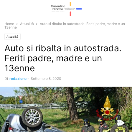
Home
Attualità
Auto si ribalta in autostrada. Feriti padre, madre e un
13enne
Attualità
Auto si ribalta in autostrada.
Feriti padre, madre e un
13enne
Di
redazione
-
Settembre 8, 2020