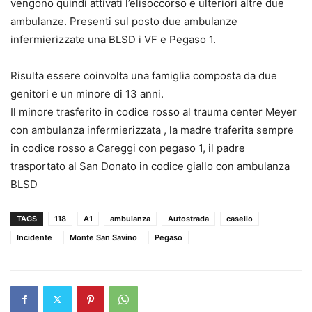
vengono quindi attivati l’elisoccorso e ulteriori altre due
ambulanze. Presenti sul posto due ambulanze
infermierizzate una BLSD i VF e Pegaso 1.
Risulta essere coinvolta una famiglia composta da due
genitori e un minore di 13 anni.
Il minore trasferito in codice rosso al trauma center Meyer
con ambulanza infermierizzata , la madre traferita sempre
in codice rosso a Careggi con pegaso 1, il padre
trasportato al San Donato in codice giallo con ambulanza
BLSD
TAGS
118
A1
ambulanza
Autostrada
casello
Incidente
Monte San Savino
Pegaso