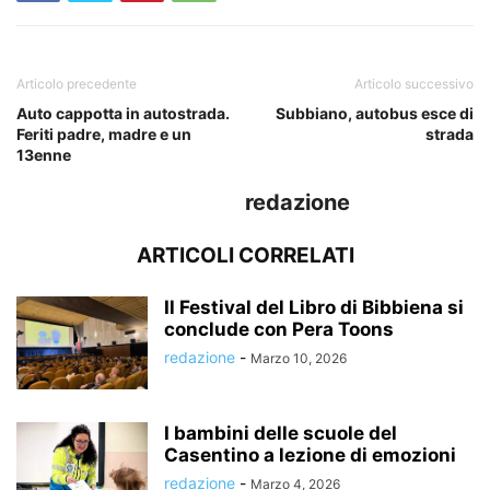
Articolo precedente
Articolo successivo
Auto cappotta in autostrada.
Subbiano, autobus esce di
Feriti padre, madre e un
strada
13enne
redazione
ARTICOLI CORRELATI
Il Festival del Libro di Bibbiena si
conclude con Pera Toons
redazione
-
Marzo 10, 2026
I bambini delle scuole del
Casentino a lezione di emozioni
redazione
-
Marzo 4, 2026