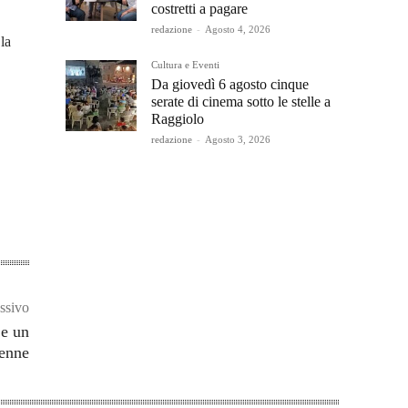
costretti a pagare
redazione
-
Agosto 4, 2026
la
Cultura e Eventi
Da giovedì 6 agosto cinque
serate di cinema sotto le stelle a
Raggiolo
redazione
-
Agosto 3, 2026
ssivo
 e un
enne