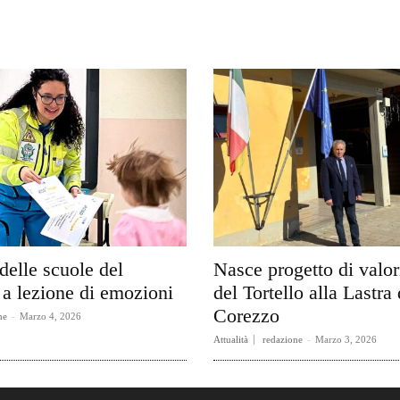
delle scuole del
Nasce progetto di valo
a lezione di emozioni
del Tortello alla Lastra 
Corezzo
ne
-
Marzo 4, 2026
Attualità
redazione
-
Marzo 3, 2026