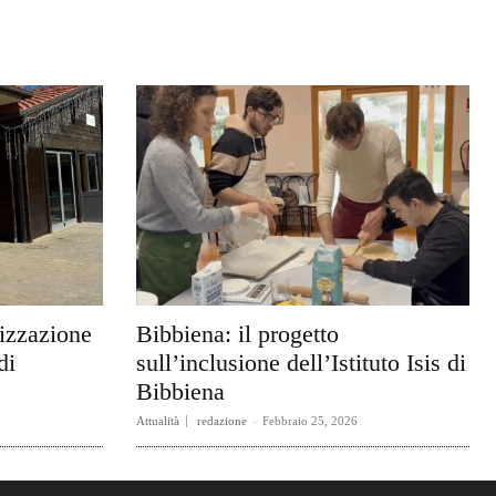
rizzazione
Bibbiena: il progetto
di
sull’inclusione dell’Istituto Isis di
Bibbiena
Attualità
redazione
-
Febbraio 25, 2026