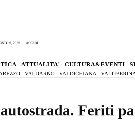
OSTO 6, 2026
ACCEDI
ITICA
ATTUALITA’
CULTURA&EVENTI
S
AREZZO
VALDARNO
VALDICHIANA
VALTIBERIN
autostrada. Feriti p