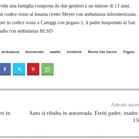
volta una famiglia composta da due genitori e un minore di 13 anni.
o in codice rosso al trauma center Meyer con ambulanza infermierizzata , 
pre in codice rosso a Careggi con pegaso 1, il padre trasportato al San
giallo con ambulanza BLSD
ambulanza
Autostrada
casello
Incidente
Monte San Savino
Pegaso
Articolo succe
ri in
Auto si ribalta in autostrada. Feriti padre, madre
13