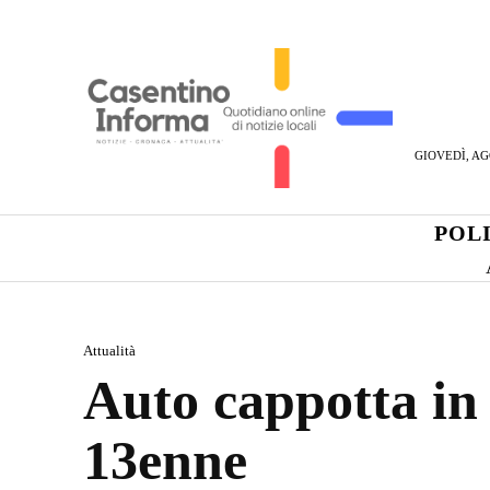
GIOVEDÌ, AG
POL
Attualità
Auto cappotta in 
13enne