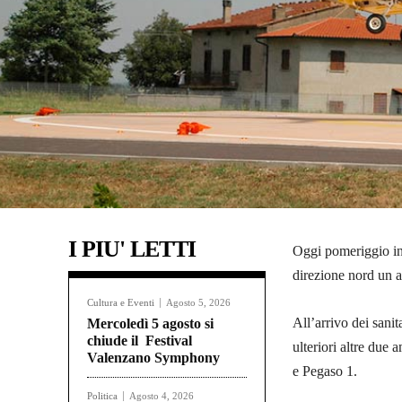
I PIU' LETTI
Oggi pomeriggio int
direzione nord un a
Cultura e Eventi
Agosto 5, 2026
All’arrivo dei sanit
Mercoledì 5 agosto si
chiude il Festival
ulteriori altre du
Valenzano Symphony
e Pegaso 1.
Politica
Agosto 4, 2026