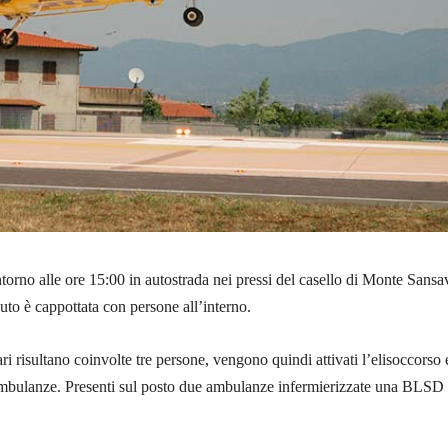
orno alle ore 15:00 in autostrada nei pressi del casello di Monte Sansa
uto è cappottata con persone all’interno.
ari risultano coinvolte tre persone, vengono quindi attivati l’elisoccorso 
e ambulanze. Presenti sul posto due ambulanze infermierizzate una BLSD