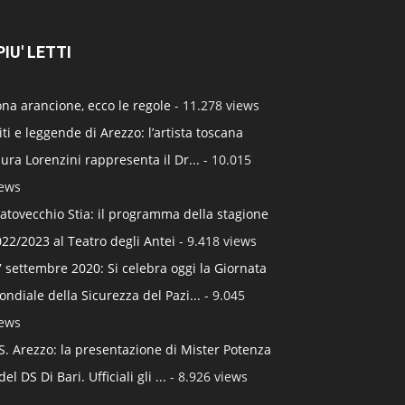
 PIU' LETTI
na arancione, ecco le regole
- 11.278 views
ti e leggende di Arezzo: l’artista toscana
ura Lorenzini rappresenta il Dr...
- 10.015
iews
atovecchio Stia: il programma della stagione
22/2023 al Teatro degli Antei
- 9.418 views
 settembre 2020: Si celebra oggi la Giornata
ndiale della Sicurezza del Pazi...
- 9.045
iews
S. Arezzo: la presentazione di Mister Potenza
del DS Di Bari. Ufficiali gli ...
- 8.926 views