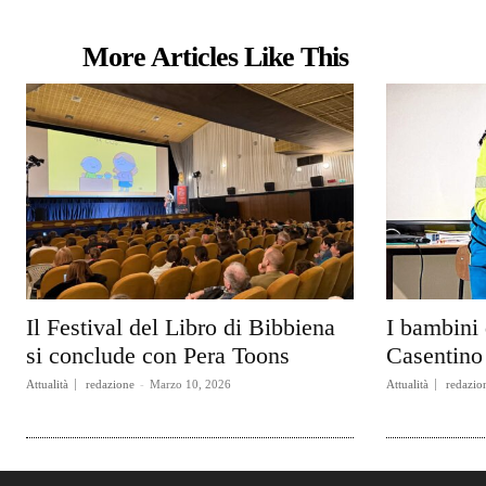
More Articles Like This
Il Festival del Libro di Bibbiena
I bambini 
si conclude con Pera Toons
Casentino 
Attualità
redazione
-
Marzo 10, 2026
Attualità
redazio