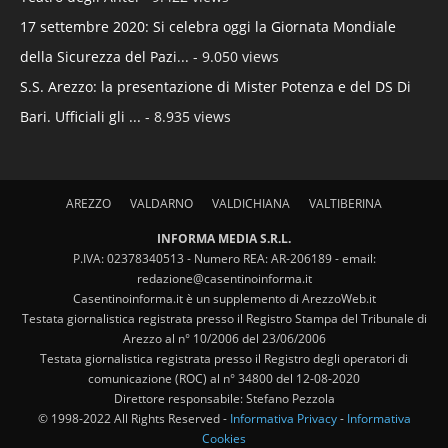
17 settembre 2020: Si celebra oggi la Giornata Mondiale
della Sicurezza del Pazi...
- 9.050 views
S.S. Arezzo: la presentazione di Mister Potenza e del DS Di
Bari. Ufficiali gli ...
- 8.935 views
AREZZO
VALDARNO
VALDICHIANA
VALTIBERINA
INFORMA MEDIA S.R.L.
P.IVA: 02378340513 - Numero REA: AR-206189 - email:
redazione@casentinoinforma.it
Casentinoinforma.it è un supplemento di ArezzoWeb.it
Testata giornalistica registrata presso il Registro Stampa del Tribunale di
Arezzo al n° 10/2006 del 23/06/2006
Testata giornalistica registrata presso il Registro degli operatori di
comunicazione (ROC) al n° 34800 del 12-08-2020
Direttore responsabile: Stefano Pezzola
© 1998-2022 All Rights Reserved -
Informativa Privacy
-
Informativa
Cookies