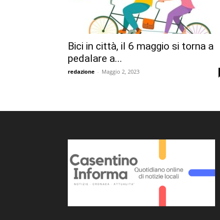
Bici in città, il 6 maggio si torna a
pedalare a...
redazione
-
Maggio 2, 2023