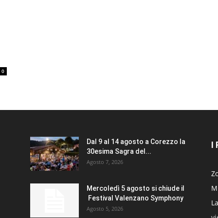
0
Dal 9 al 14 agosto a Corezzo la
I
30esima Sagra del...
Agosto 7, 2026
Zo
Mi
Mercoledì 5 agosto si chiude il
Festival Valenzano Symphony
La
Agosto 5, 2026
v