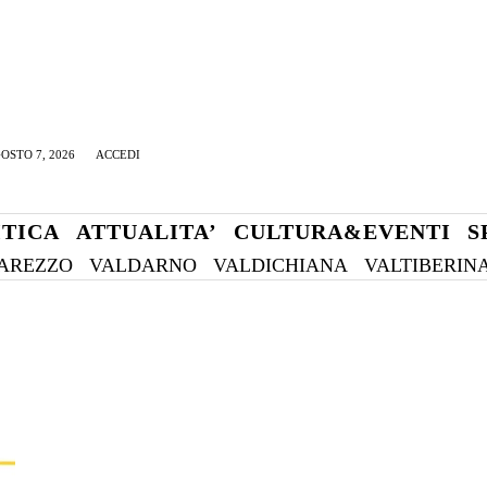
OSTO 7, 2026
ACCEDI
ITICA
ATTUALITA’
CULTURA&EVENTI
S
AREZZO
VALDARNO
VALDICHIANA
VALTIBERIN