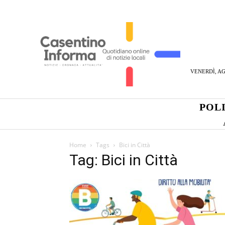
VENERDÌ, AG
POL
Home
Tags
Bici in Città
Tag: Bici in Città