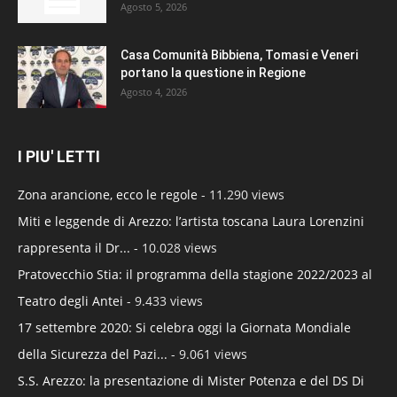
Agosto 5, 2026
Casa Comunità Bibbiena, Tomasi e Veneri
portano la questione in Regione
Agosto 4, 2026
I PIU' LETTI
Zona arancione, ecco le regole
- 11.290 views
Miti e leggende di Arezzo: l’artista toscana Laura Lorenzini
rappresenta il Dr...
- 10.028 views
Pratovecchio Stia: il programma della stagione 2022/2023 al
Teatro degli Antei
- 9.433 views
17 settembre 2020: Si celebra oggi la Giornata Mondiale
della Sicurezza del Pazi...
- 9.061 views
S.S. Arezzo: la presentazione di Mister Potenza e del DS Di