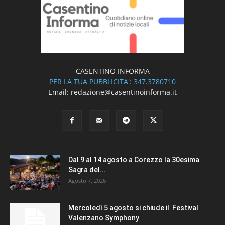
CASENTINO INFORMA
PER LA TUA PUBBLICITA': 347.3780710
Email: redazione@casentinoinforma.it
Dal 9 al 14 agosto a Corezzo la 30esima
Sagra del...
Agosto 7, 2026
Mercoledì 5 agosto si chiude il Festival
Valenzano Symphony