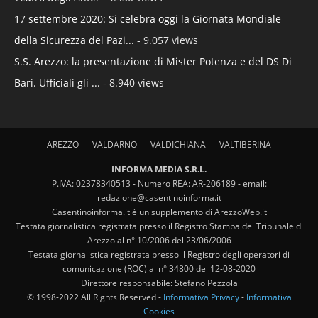
17 settembre 2020: Si celebra oggi la Giornata Mondiale
della Sicurezza del Pazi...
- 9.057 views
S.S. Arezzo: la presentazione di Mister Potenza e del DS Di
Bari. Ufficiali gli ...
- 8.940 views
AREZZO
VALDARNO
VALDICHIANA
VALTIBERINA
INFORMA MEDIA S.R.L.
P.IVA: 02378340513 - Numero REA: AR-206189 - email:
redazione@casentinoinforma.it
Casentinoinforma.it è un supplemento di ArezzoWeb.it
Testata giornalistica registrata presso il Registro Stampa del Tribunale di
Arezzo al n° 10/2006 del 23/06/2006
Testata giornalistica registrata presso il Registro degli operatori di
comunicazione (ROC) al n° 34800 del 12-08-2020
Direttore responsabile: Stefano Pezzola
© 1998-2022 All Rights Reserved -
Informativa Privacy
-
Informativa
Cookies