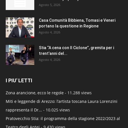
Agosto 5, 2026
Casa Comunità Bibbiena, Tomasi e Veneri
portano la questione in Regione
Agosto 4, 2026
Stia “A cena con Il Ciclone”, gremita per i
trent’anni del...
Agosto 4, 2026
I PIU' LETTI
Zona arancione, ecco le regole
- 11.288 views
Miti e leggende di Arezzo: l’artista toscana Laura Lorenzini
rappresenta il Dr...
- 10.025 views
Pratovecchio Stia: il programma della stagione 2022/2023 al
Teatro degli Antei
- 9.430 views