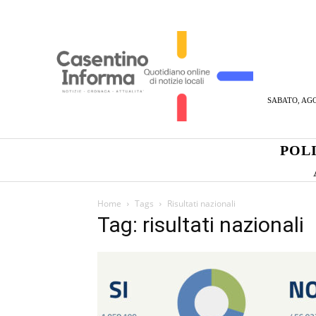
SABATO, AGO
POL
Home
Tags
Risultati nazionali
Tag: risultati nazionali