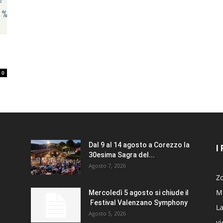
0
Dal 9 al 14 agosto a Corezzo la
I
30esima Sagra del...
Agosto 7, 2026
Zo
Mi
Mercoledì 5 agosto si chiude il
Festival Valenzano Symphony
La
Agosto 5, 2026
v