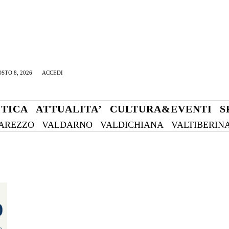
STO 8, 2026
ACCEDI
ITICA
ATTUALITA’
CULTURA&EVENTI
S
AREZZO
VALDARNO
VALDICHIANA
VALTIBERIN