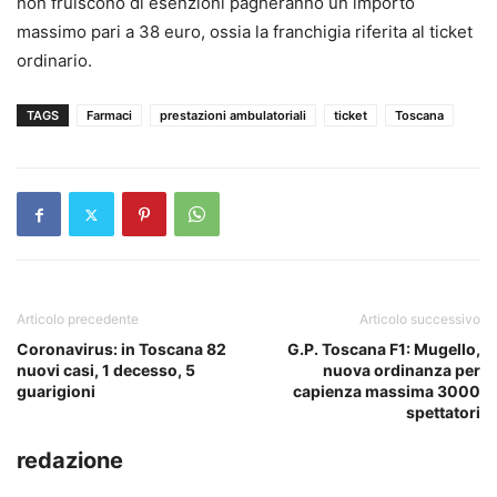
non fruiscono di esenzioni pagheranno un importo
massimo pari a 38 euro, ossia la franchigia riferita al ticket
ordinario.
TAGS
Farmaci
prestazioni ambulatoriali
ticket
Toscana
Articolo precedente
Articolo successivo
Coronavirus: in Toscana 82
G.P. Toscana F1: Mugello,
nuovi casi, 1 decesso, 5
nuova ordinanza per
guarigioni
capienza massima 3000
spettatori
redazione