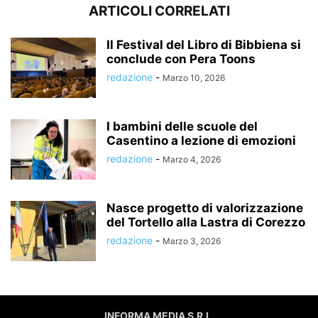
ARTICOLI CORRELATI
Il Festival del Libro di Bibbiena si
conclude con Pera Toons
redazione
-
Marzo 10, 2026
I bambini delle scuole del
Casentino a lezione di emozioni
redazione
-
Marzo 4, 2026
Nasce progetto di valorizzazione
del Tortello alla Lastra di Corezzo
redazione
-
Marzo 3, 2026
INFORMA MEDIA S.R.L.