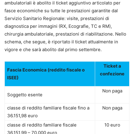
ambulatoriali è abolito il ticket aggiuntivo articolato per
fasce economiche su tutte le prestazioni garantite dal
Servizio Sanitario Regionale: visite, prestazioni di
diagnostica per immagini (RX, Ecografie, TC e RM),
chirurgia ambulatoriale, prestazioni di riabilitazione. Nello
schema, che segue, è riportato il ticket attualmente in
vigore e che sarà abolito dal primo settembre.
Ticket a
Fascia Economica (reddito fiscale o
confezione
ISEE)
Non paga
Soggetto esente
classe di reddito familiare fiscale fino a
Non paga
36.151,98 euro
classe di reddito familiare fiscale
10 euro
36.151,99 – 70.000 euro