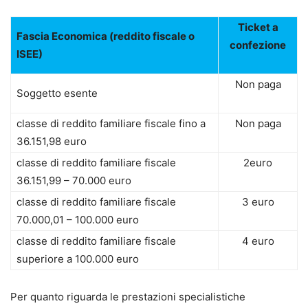
Ticket a
Fascia Economica (reddito fiscale o
confezione
ISEE)
Non paga
Soggetto esente
classe di reddito familiare fiscale fino a
Non paga
36.151,98 euro
classe di reddito familiare fiscale
2euro
36.151,99 – 70.000 euro
classe di reddito familiare fiscale
3 euro
70.000,01 – 100.000 euro
classe di reddito familiare fiscale
4 euro
superiore a 100.000 euro
Per quanto riguarda le prestazioni specialistiche