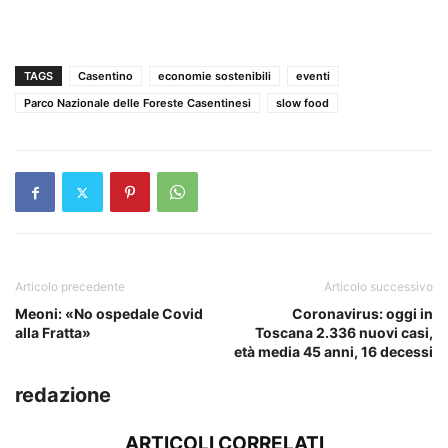
TAGS
Casentino
economie sostenibili
eventi
Parco Nazionale delle Foreste Casentinesi
slow food
Articolo precedente
Articolo successivo
Meoni: «No ospedale Covid
Coronavirus: oggi in
alla Fratta»
Toscana 2.336 nuovi casi,
età media 45 anni, 16 decessi
redazione
ARTICOLI CORRELATI