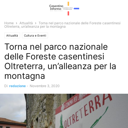
Home
Attualità
Torna nel parco nazionale delle Foreste casentinesi
Oltreterra, un’alleanza per la montagna
Attualità
Cultura e Eventi
Torna nel parco nazionale
delle Foreste casentinesi
Oltreterra, un’alleanza per la
montagna
Di
redazione
-
Novembre 3, 2020