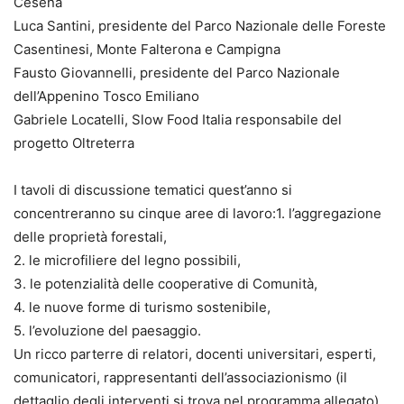
Cesena
Luca Santini, presidente del Parco Nazionale delle Foreste
Casentinesi, Monte Falterona e Campigna
Fausto Giovannelli, presidente del Parco Nazionale
dell’Appenino Tosco Emiliano
Gabriele Locatelli, Slow Food Italia responsabile del
progetto Oltreterra
I tavoli di discussione tematici quest’anno si
concentreranno su cinque aree di lavoro:1. l’aggregazione
delle proprietà forestali,
2. le microfiliere del legno possibili,
3. le potenzialità delle cooperative di Comunità,
4. le nuove forme di turismo sostenibile,
5. l’evoluzione del paesaggio.
Un ricco parterre di relatori, docenti universitari, esperti,
comunicatori, rappresentanti dell’associazionismo (il
dettaglio degli interventi si trova nel programma allegato)