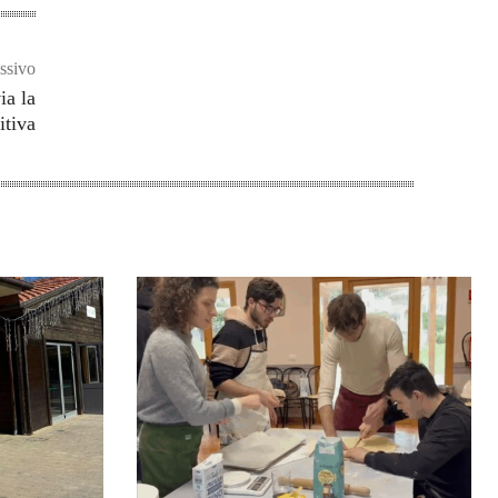
ssivo
ia la
itiva