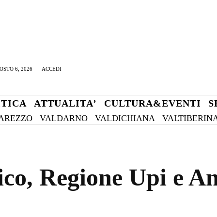
OSTO 6, 2026
ACCEDI
ITICA
ATTUALITA’
CULTURA&EVENTI
S
AREZZO
VALDARNO
VALDICHIANA
VALTIBERIN
ico, Regione Upi e An