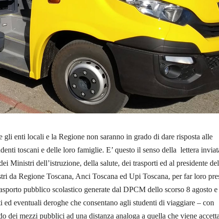
e gli enti locali e la Regione non saranno in grado di dare risposta alle
udenti toscani e delle loro famiglie. E’ questo il senso della lettera inviat
dei Ministri dell’istruzione, della salute, dei trasporti ed al presidente del
tri da Regione Toscana, Anci Toscana ed Upi Toscana, per far loro pre
l trasporto pubblico scolastico generate dal DPCM dello scorso 8 agosto e
i ed eventuali deroghe che consentano agli studenti di viaggiare – con
o dei mezzi pubblici ad una distanza analoga a quella che viene accetta