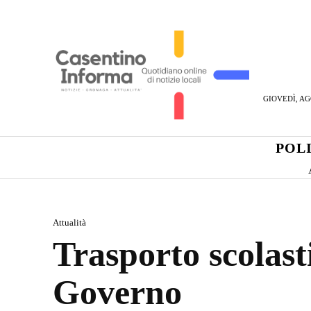
GIOVEDÌ, AG
POL
Attualità
Trasporto scolast
Governo