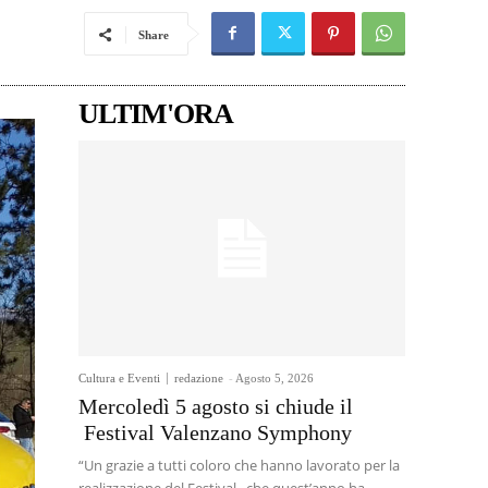
Share
ULTIM'ORA
Cultura e Eventi
redazione
-
Agosto 5, 2026
Mercoledì 5 agosto si chiude il
Festival Valenzano Symphony
“Un grazie a tutti coloro che hanno lavorato per la