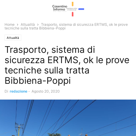
Home
Attualità
Trasporto, sistema di sicurezza ERTMS, ok le prove
tecniche sulla tratta Bibbiena-Poppi
Attualità
Trasporto, sistema di
sicurezza ERTMS, ok le prove
tecniche sulla tratta
Bibbiena-Poppi
Di
redazione
-
Agosto 20, 2020