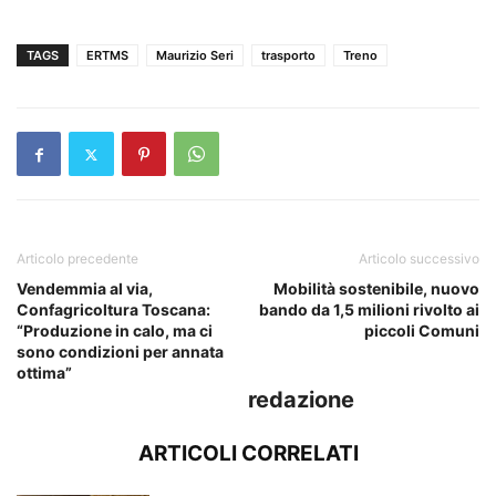
TAGS
ERTMS
Maurizio Seri
trasporto
Treno
Articolo precedente
Articolo successivo
Vendemmia al via,
Mobilità sostenibile, nuovo
Confagricoltura Toscana:
bando da 1,5 milioni rivolto ai
“Produzione in calo, ma ci
piccoli Comuni
sono condizioni per annata
ottima”
redazione
ARTICOLI CORRELATI