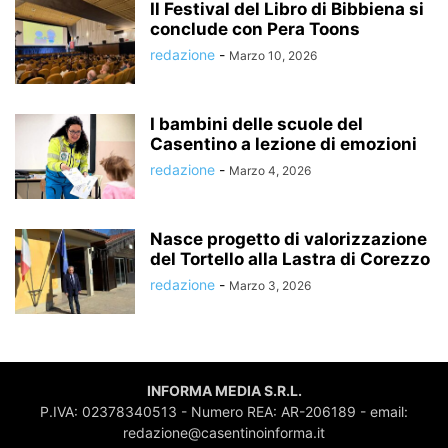
Il Festival del Libro di Bibbiena si
conclude con Pera Toons
redazione
-
Marzo 10, 2026
I bambini delle scuole del
Casentino a lezione di emozioni
redazione
-
Marzo 4, 2026
Nasce progetto di valorizzazione
del Tortello alla Lastra di Corezzo
redazione
-
Marzo 3, 2026
INFORMA MEDIA S.R.L.
P.IVA: 02378340513 - Numero REA: AR-206189 - email:
redazione@casentinoinforma.it