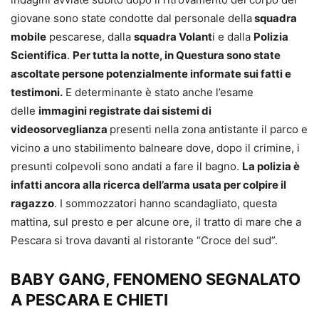
giovane sono state condotte dal personale della
squadra
mobile
pescarese, dalla
squadra Volant
i e dalla
Polizia
Scientifica
.
Per tutta la notte, in Questura sono state
ascoltate persone potenzialmente informate sui fatti e
testimoni.
E determinante è stato anche l’esame
delle
immagini registrate dai sistemi di
videosorveglianza
presenti nella zona antistante il parco e
vicino a uno stabilimento balneare dove, dopo il crimine, i
presunti colpevoli sono andati a fare il bagno.
La polizia è
infatti ancora alla ricerca dell’arma usata per colpire il
ragazzo
. I sommozzatori hanno scandagliato, questa
mattina, sul presto e per alcune ore, il tratto di mare che a
Pescara si trova davanti al ristorante “Croce del sud”.
BABY GANG, FENOMENO SEGNALATO
A PESCARA E CHIETI