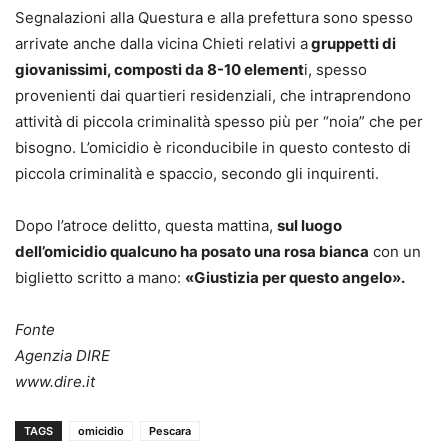
Segnalazioni alla Questura e alla prefettura sono spesso
arrivate anche dalla vicina Chieti relativi a
gruppetti di
giovanissimi, composti da 8-10 element
i, spesso
provenienti dai quartieri residenziali, che intraprendono
attività di piccola criminalità spesso più per “noia” che per
bisogno. L’omicidio è riconducibile in questo contesto di
piccola criminalità e spaccio, secondo gli inquirenti.
Dopo l’atroce delitto, questa mattina,
sul luogo
dell’omicidio qualcuno ha posato una rosa bianca
con un
biglietto scritto a mano:
«Giustizia per questo angelo».
Fonte
Agenzia DIRE
www.dire.it
TAGS
omicidio
Pescara