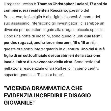
Il ragazzo ucciso è
Thomas Christopher Luciani, 17 anni da
compiere, era residente a Rosciano
, paesino del
Pescarese, la famiglia è di origini albanesi. A monte del
suo assassinio, riferiscono gli investigatori, ci sarebbe un
diverbio per questioni legate alla droga e piccolo spaccio.
Dopo una notte di indagini, sono quindi giunti
due fermi
per due ragazzi, anche loro minorenni, 15 e 16 anni, i
n
queste ore sotto interrogatorio in questura.
Uno dei due è
figlio di un sottoufficiale dei carabinieri della stazione
locale, l’altro di un avvocato della città
. Sono residenti
nella zona residenziale di via Raffaello, in pieno centro
appartengono alla “Pescara bene”.
“VICENDA DRAMMATICA CHE
EVIDENZIA INCREDIBILE DISAGIO
GIOVANILE”