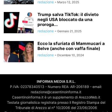
redazione
-
Marzo 12, 2025
Trump salva TikTok: il divieto
negli USA bloccato da una
proroga...
redazione
-
Gennaio 21, 2025
Ecco la sfuriata di Mammucari a
Belve (anche con vaffa finale)
redazione
-
Dicembre 10, 2024
INFORMA MEDIA S.R.L.
P.IVA: 02378340513 - Numero REA: AR-206189 - email:
redazione@casentinoinforma.it
Casentinoinforma.it è un supplemento di ArezzoWeb.it
Testata giornalistica registrata presso il Registro Stampa del
Tribunale di Arezzo al n° 10/2006 del 23/06/2006