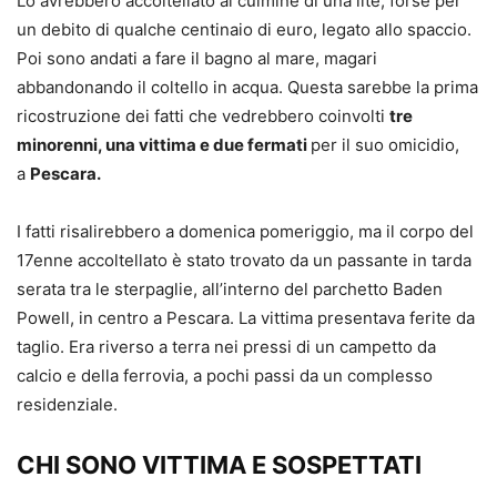
Lo avrebbero accoltellato al culmine di una lite, forse per
un debito di qualche centinaio di euro, legato allo spaccio.
Poi sono andati a fare il bagno al mare, magari
abbandonando il coltello in acqua. Questa sarebbe la prima
ricostruzione dei fatti che vedrebbero coinvolti
tre
minorenni, una vittima e due fermati
per il suo omicidio,
a
Pescara.
I fatti risalirebbero a domenica pomeriggio, ma il corpo del
17enne accoltellato è stato trovato da un passante in tarda
serata tra le sterpaglie, all’interno del parchetto Baden
Powell, in centro a Pescara. La vittima presentava ferite da
taglio. Era riverso a terra nei pressi di un campetto da
calcio e della ferrovia, a pochi passi da un complesso
residenziale.
CHI SONO VITTIMA E SOSPETTATI