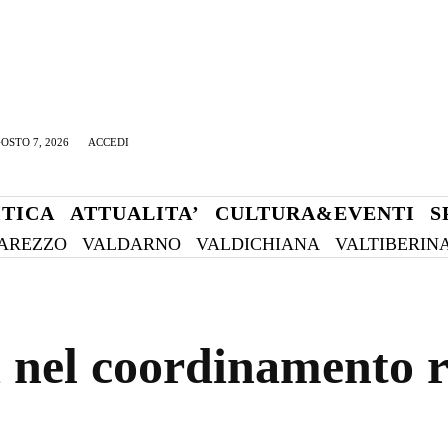
OSTO 7, 2026
ACCEDI
ITICA
ATTUALITA’
CULTURA&EVENTI
S
AREZZO
VALDARNO
VALDICHIANA
VALTIBERIN
i nel coordinamento 