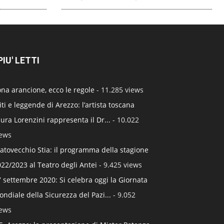
 PIU' LETTI
na arancione, ecco le regole
- 11.285 views
ti e leggende di Arezzo: l’artista toscana
ura Lorenzini rappresenta il Dr...
- 10.022
iews
atovecchio Stia: il programma della stagione
22/2023 al Teatro degli Antei
- 9.425 views
 settembre 2020: Si celebra oggi la Giornata
ndiale della Sicurezza del Pazi...
- 9.052
iews