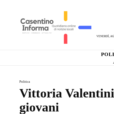
VENERDÌ, AG
POL
Politica
Vittoria Valentin
giovani