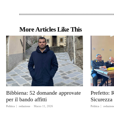
More Articles Like This
Bibbiena: 52 domande approvate
Prefetto: 
per il bando affitti
Sicurezza
Politica
redazione
-
Marzo 11, 2026
Politica
redazion