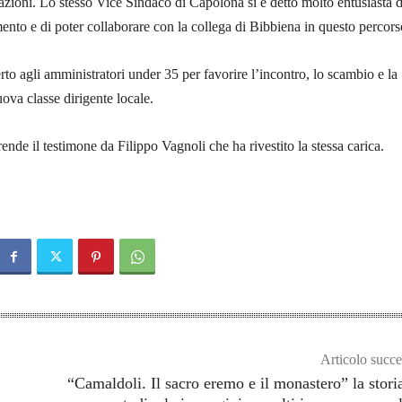
azioni. Lo stesso Vice Sindaco di Capolona si è detto molto entusiasta d
ento e di poter collaborare con la collega di Bibbiena in questo percors
to agli amministratori under 35 per favorire l’incontro, lo scambio e la
ova classe dirigente locale.
rende il testimone da Filippo Vagnoli che ha rivestito la stessa carica.
Articolo succe
“Camaldoli. Il sacro eremo e il monastero” la storia