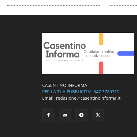
CASENTINO INFORMA
PER LA TUA PUBBLICITA': 347.3780710
Email: redazione@casentinoinforma.it