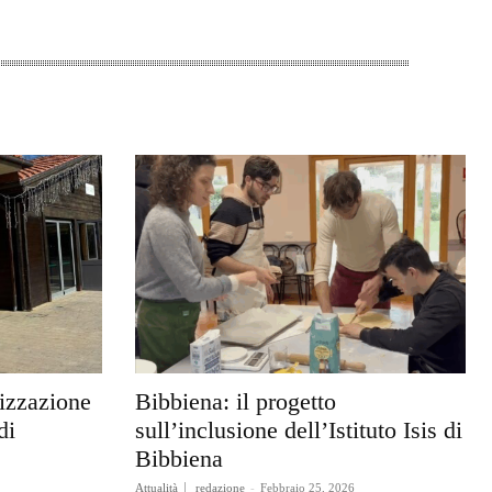
rizzazione
Bibbiena: il progetto
di
sull’inclusione dell’Istituto Isis di
Bibbiena
Attualità
redazione
-
Febbraio 25, 2026