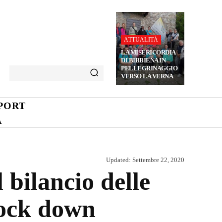
ATTUALITÀ
LA MISERICORDIA
DI BIBBIENA IN
PELLEGRINAGGIO
VERSO LA VERNA
PORT
A
Updated:
Settembre 22, 2020
l bilancio delle
 lock down