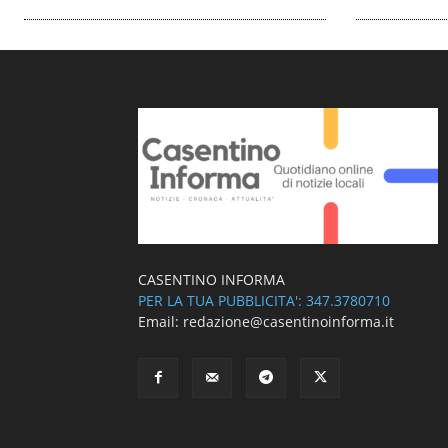
CASENTINO INFORMA
PER LA TUA PUBBLICITA': 347.3780710
Email: redazione@casentinoinforma.it