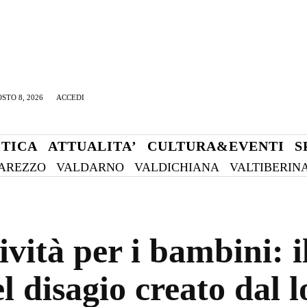
STO 8, 2026
ACCEDI
ITICA
ATTUALITA’
CULTURA&EVENTI
S
AREZZO
VALDARNO
VALDICHIANA
VALTIBERIN
ività per i bambini: i
del disagio creato dal