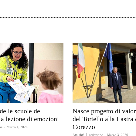
delle scuole del
Nasce progetto di valo
a lezione di emozioni
del Tortello alla Lastra 
Corezzo
ne
-
Marzo 4, 2026
Attualità
redazione
-
Marzo 3, 2026