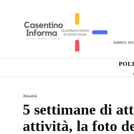
SABATO, AGO
POL
Attualità
5 settimane di att
attività, la foto 