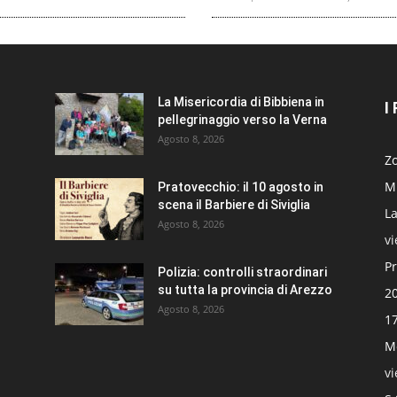
La Misericordia di Bibbiena in
I
pellegrinaggio verso la Verna
Agosto 8, 2026
Zo
Mi
Pratovecchio: il 10 agosto in
scena il Barbiere di Siviglia
La
Agosto 8, 2026
v
Pr
Polizia: controlli straordinari
su tutta la provincia di Arezzo
20
Agosto 8, 2026
17
Mo
v