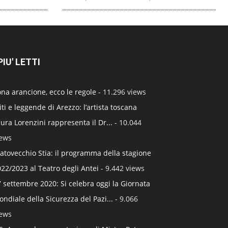
 PIU' LETTI
na arancione, ecco le regole
- 11.296 views
ti e leggende di Arezzo: l’artista toscana
ura Lorenzini rappresenta il Dr...
- 10.044
iews
atovecchio Stia: il programma della stagione
22/2023 al Teatro degli Antei
- 9.442 views
 settembre 2020: Si celebra oggi la Giornata
ndiale della Sicurezza del Pazi...
- 9.066
iews