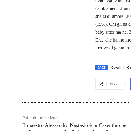
delle regole inclusi 
cambiamenti d’umore
sbalzi di umore (30
(15%). Chi gli ha d
baby sitter ma nel 
Era, che hanno inco
motivo di garantire
TAGS
Cavalli
Co
Share
Articolo precedente
Il maestro Alessandro Nastasio è in Casentino per