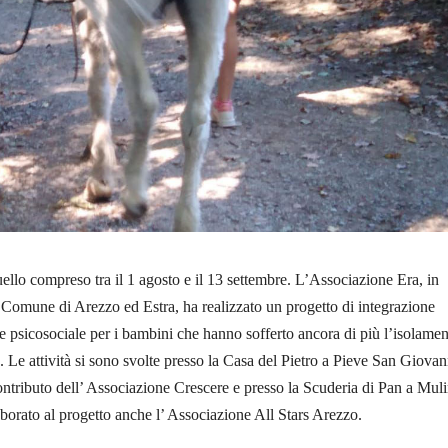
uello compreso tra il 1 agosto e il 13 settembre. L’Associazione Era, in
Comune di Arezzo ed Estra, ha realizzato un progetto di integrazione
ne psicosociale per i bambini che hanno sofferto ancora di più l’isolame
 Le attività si sono svolte presso la Casa del Pietro a Pieve San Giovan
ontributo dell’ Associazione Crescere e presso la Scuderia di Pan a Muli
borato al progetto anche l’ Associazione All Stars Arezzo.