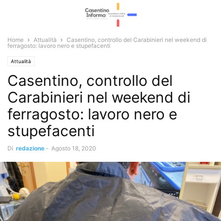
Home
Attualità
Casentino, controllo del Carabinieri nel weekend di
ferragosto: lavoro nero e stupefacenti
Attualità
Casentino, controllo del
Carabinieri nel weekend di
ferragosto: lavoro nero e
stupefacenti
Di
redazione
-
Agosto 18, 2020