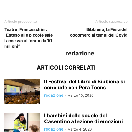
Articolo precedente
Articolo successivo
Teatro, Franceschini:
Bibbiena, la Fiera del
“Esteso alle piccole sale
cocomero ai tempi del Covid
l’accesso al fondo da 10
milioni”
redazione
ARTICOLI CORRELATI
Il Festival del Libro di Bibbiena si
conclude con Pera Toons
redazione
-
Marzo 10, 2026
I bambini delle scuole del
Casentino a lezione di emozioni
redazione
-
Marzo 4, 2026