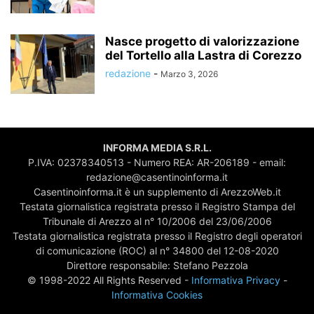
Nasce progetto di valorizzazione
del Tortello alla Lastra di Corezzo
redazione
-
Marzo 3, 2026
INFORMA MEDIA S.R.L.
P.IVA: 02378340513 - Numero REA: AR-206189 - email:
redazione@casentinoinforma.it
Casentinoinforma.it è un supplemento di ArezzoWeb.it
Testata giornalistica registrata presso il Registro Stampa del
Tribunale di Arezzo al n° 10/2006 del 23/06/2006
Testata giornalistica registrata presso il Registro degli operatori
di comunicazione (ROC) al n° 34800 del 12-08-2020
Direttore responsabile: Stefano Pezzola
© 1998-2022 All Rights Reserved -
Informativa Privacy
-
Informativa Cookies