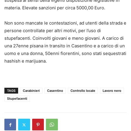
sospesa ai sensi della vigenti disposizione legislative in
materia. Elevate sanzioni per circa 5000,00 Euro.
Non sono mancate le contestazioni, ad utenti della strada e
persone controllate per altri motivi, per l’uso di
stupefacenti. Coinvolti giovani e meno giovani. A carico di
una 27enne pisana in transito in Casentino e a carico di un
uomo e una donna, 50enni fiorentini, sono stati sequestrati
hashish e marijuana.
TAGS
Carabinieri
Casentino
Controllo locale
Lavoro nero
Stupefacenti