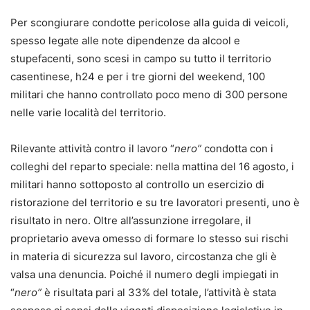
Per scongiurare condotte pericolose alla guida di veicoli,
spesso legate alle note dipendenze da alcool e
stupefacenti, sono scesi in campo su tutto il territorio
casentinese, h24 e per i tre giorni del weekend, 100
militari che hanno controllato poco meno di 300 persone
nelle varie località del territorio.
Rilevante attività contro il lavoro “
nero”
condotta con i
colleghi del reparto speciale: nella mattina del 16 agosto, i
militari hanno sottoposto al controllo un esercizio di
ristorazione del territorio e su tre lavoratori presenti, uno è
risultato in nero. Oltre all’assunzione irregolare, il
proprietario aveva omesso di formare lo stesso sui rischi
in materia di sicurezza sul lavoro, circostanza che gli è
valsa una denuncia. Poiché il numero degli impiegati in
“
nero”
è risultata pari al 33% del totale, l’attività è stata