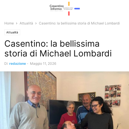
Home
Attualità
Casentino: la bellissima storia di Michael Lombardi
Attualità
Casentino: la bellissima
storia di Michael Lombardi
Di
redazione
-
Maggio 11, 2026