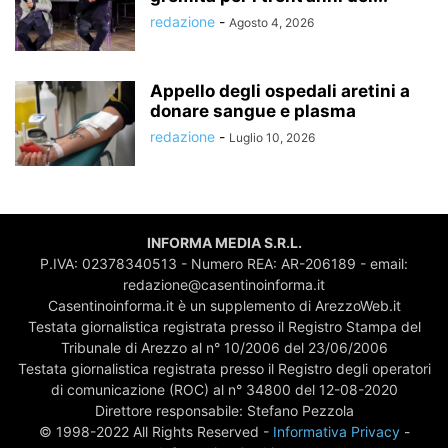
redazione
-
Agosto 4, 2026
Appello degli ospedali aretini a
donare sangue e plasma
redazione
-
Luglio 10, 2026
INFORMA MEDIA S.R.L.
P.IVA: 02378340513 - Numero REA: AR-206189 - email:
redazione@casentinoinforma.it
Casentinoinforma.it è un supplemento di ArezzoWeb.it
Testata giornalistica registrata presso il Registro Stampa del
Tribunale di Arezzo al n° 10/2006 del 23/06/2006
Testata giornalistica registrata presso il Registro degli operatori
di comunicazione (ROC) al n° 34800 del 12-08-2020
Direttore responsabile: Stefano Pezzola
© 1998-2022 All Rights Reserved -
Informativa Privacy
-