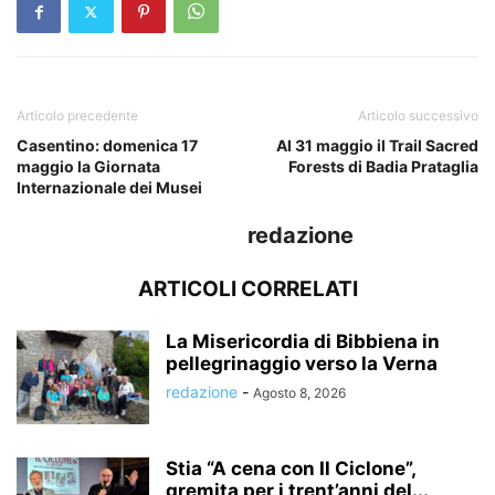
Articolo precedente
Articolo successivo
Casentino: domenica 17
Al 31 maggio il Trail Sacred
maggio la Giornata
Forests di Badia Prataglia
Internazionale dei Musei
redazione
ARTICOLI CORRELATI
La Misericordia di Bibbiena in
pellegrinaggio verso la Verna
redazione
-
Agosto 8, 2026
Stia “A cena con Il Ciclone”,
gremita per i trent’anni del...