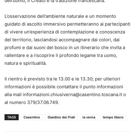
dell’uomo, il Creato e la tradizione francescana.
L’osservazione dell’ambiente naturale e un momento
guidato di ascolto immersivo permetteranno ai partecipanti
di vivere un’esperienza di contemplazione e conoscenza
del territorio, lasciandosi accompagnare dai colori, dai
profumi e dai suoni del bosco in un itinerario che invita a
rallentare e a riscoprire il profondo legame tra uomo,
natura e spiritualità.
Il rientro è previsto tra le 13.00 e le 13.30; per ulteriori
informazioni è possibile contattare il punto informazioni
alla mail informazioni.chiusiverna@casentino.toscana.it o
al numero 379/37.06.749.
TAGS
Casentino
Giardino dei Frati
la verna
tempo libero