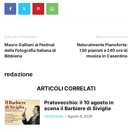
Articolo precedente
Articolo successivo
Mauro Galliani al Festival
Naturalmente Pianoforte:
della Fotografia Italiana di
130 pianisti e 240 ore di
Bibbiena
musica in Casentino
redazione
ARTICOLI CORRELATI
Pratovecchio: il 10 agosto in
scena il Barbiere di Siviglia
redazione
-
Agosto 8, 2026