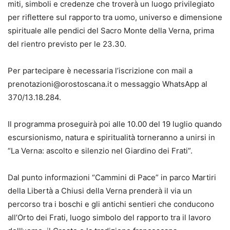
miti, simboli e credenze che troverà un luogo privilegiato
per riflettere sul rapporto tra uomo, universo e dimensione
spirituale alle pendici del Sacro Monte della Verna, prima
del rientro previsto per le 23.30.
Per partecipare è necessaria l’iscrizione con mail a
prenotazioni@orostoscana.it o messaggio WhatsApp al
370/13.18.284.
Il programma proseguirà poi alle 10.00 del 19 luglio quando
escursionismo, natura e spiritualità torneranno a unirsi in
“La Verna: ascolto e silenzio nel Giardino dei Frati”.
Dal punto informazioni “Cammini di Pace” in parco Martiri
della Libertà a Chiusi della Verna prenderà il via un
percorso tra i boschi e gli antichi sentieri che conducono
all’Orto dei Frati, luogo simbolo del rapporto tra il lavoro