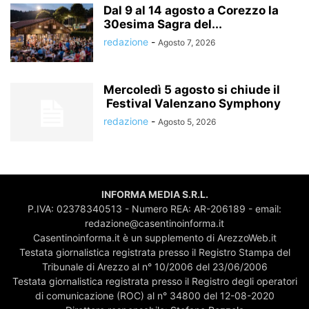
Dal 9 al 14 agosto a Corezzo la
30esima Sagra del...
redazione
-
Agosto 7, 2026
Mercoledì 5 agosto si chiude il
Festival Valenzano Symphony
redazione
-
Agosto 5, 2026
INFORMA MEDIA S.R.L.
P.IVA: 02378340513 - Numero REA: AR-206189 - email:
redazione@casentinoinforma.it
Casentinoinforma.it è un supplemento di ArezzoWeb.it
Testata giornalistica registrata presso il Registro Stampa del
Tribunale di Arezzo al n° 10/2006 del 23/06/2006
Testata giornalistica registrata presso il Registro degli operatori
di comunicazione (ROC) al n° 34800 del 12-08-2020