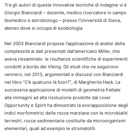
Tra gli autori di queste innovative tecniche di indagine vi è
Giorgio Bianciardi – docente, medico ricercatore in campo
biomedico e astrobiologo – presso l’Università di Siena,
ateneo dove si occupa di esobiologia.
Nel 2003 Bianciardi propose l’applicazione di analisi della
complessità ai dati presentati dall’americano Miller, che
aveva riesaminato le risultanze scientifiche di esperimenti
condotti a bordo dei Viking. Gli studi che ne seguirono
vennero, nel 2013, argomentati e discussi con Bianciardi
nel libro “C’è qualcuno là fuori?”, di Margherita Hack. La
successiva applicazione di modelli di geometria frattale
alle immagini ad alta risoluzione prodotte dai rover
Opportunity e Spirit ha dimostrato la sovrapposizione degli
indici morfometrici delle rocce marziane con le microbialiti
terrestri, rocce sedimentarie costituite da microorganismi
elementari, quali ad esempio le stromatoliti.