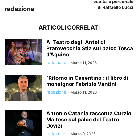
ospita la personale
di Raffaello Lucci
redazione
ARTICOLI CORRELATI
Al Teatro degli Antei di
Pratovecchio Stia sul palco Tosca
d’Aquino
redazione
-
Marzo 11, 2026
“Ritorno in Casentino”: il libro di
monsignor Fabrizio Vantini
redazione
-
Marzo 11, 2026
Antonio Catania racconta Curzio
Maltese sul palco del Teatro
Dovizi
redazione
-
Marzo 9, 2026