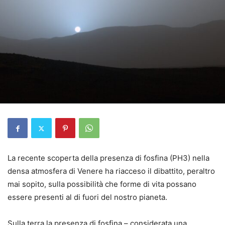
La recente scoperta della presenza di fosfina (PH3) nella
densa atmosfera di Venere ha riacceso il dibattito, peraltro
mai sopito, sulla possibilità che forme di vita possano
essere presenti al di fuori del nostro pianeta.
Sulla terra la presenza di fosfina – considerata una