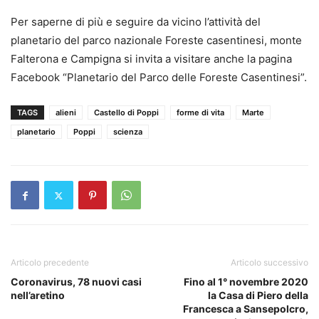
Per saperne di più e seguire da vicino l’attività del
planetario del parco nazionale Foreste casentinesi, monte
Falterona e Campigna si invita a visitare anche la pagina
Facebook “Planetario del Parco delle Foreste Casentinesi”.
TAGS
alieni
Castello di Poppi
forme di vita
Marte
planetario
Poppi
scienza
Articolo precedente
Articolo successivo
Coronavirus, 78 nuovi casi
Fino al 1° novembre 2020
nell’aretino
la Casa di Piero della
Francesca a Sansepolcro,