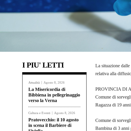
I PIU' LETTI
La situazione dalle
relativa alla diffu
Attualità
Agosto 8, 2026
PROVINCIA DI AR
La Misericordia di
Bibbiena in pellegrinaggio
Comune di sorvegl
verso la Verna
Ragazza di 19 anni 
Cultura e Eventi
Agosto 8, 2026
Pratovecchio: il 10 agosto
Comune di sorvegl
in scena il Barbiere di
Bambina di 3 anni g
Siviglia