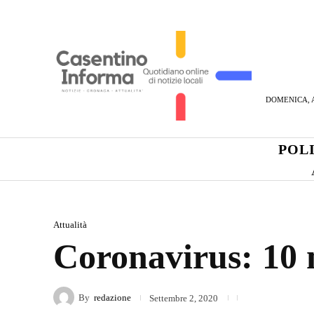
DOMENICA, A
POL
Attualità
Coronavirus: 10 n
By
redazione
Settembre 2, 2020