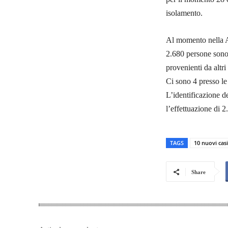
isolamento.
Al momento nella As
2.680 persone sono 
provenienti da altri
Ci sono 4 presso le
L’identificazione de
l’effettuazione di 
TAGS
10 nuovi casi
Share