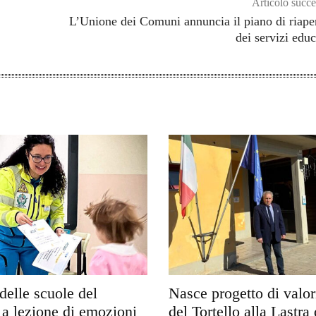
Articolo succe
L’Unione dei Comuni annuncia il piano di riape
dei servizi educ
delle scuole del
Nasce progetto di valo
a lezione di emozioni
del Tortello alla Lastra 