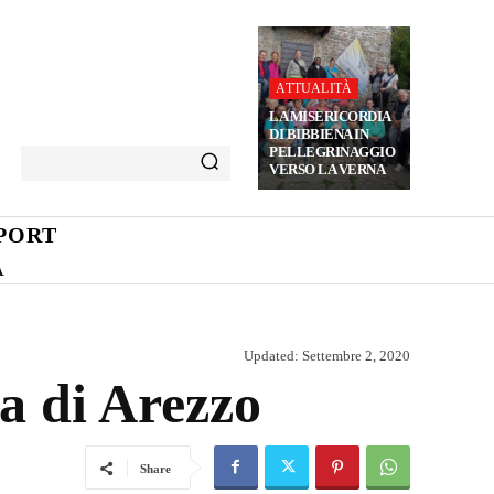
ATTUALITÀ
LA MISERICORDIA
DI BIBBIENA IN
PELLEGRINAGGIO
VERSO LA VERNA
PORT
A
Updated:
Settembre 2, 2020
a di Arezzo
Share