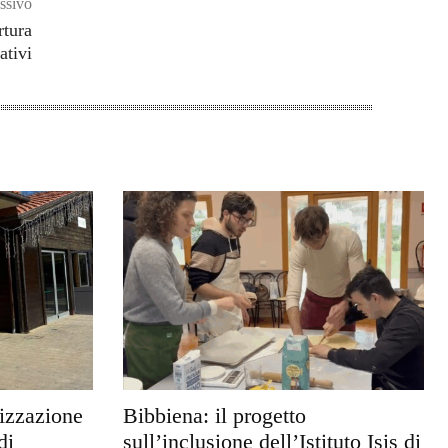
ssivo
rtura
ativi
rizzazione
Bibbiena: il progetto
di
sull’inclusione dell’Istituto Isis di