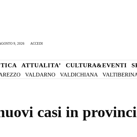
GOSTO 9, 2026
ACCEDI
ITICA
ATTUALITA’
CULTURA&EVENTI
S
AREZZO
VALDARNO
VALDICHIANA
VALTIBERIN
uovi casi in provinci