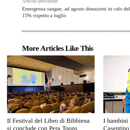
Articolo precedente
Emergenza sangue, ad agosto donazioni in calo del
15% rispetto a luglio
More Articles Like This
Il Festival del Libro di Bibbiena
I bambini 
si conclude con Pera Toons
Casentino 