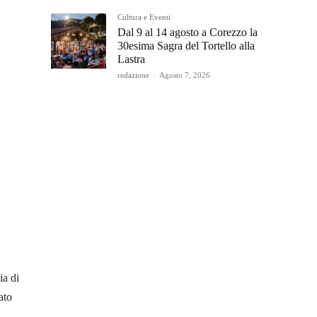
Cultura e Eventi
Dal 9 al 14 agosto a Corezzo la
30esima Sagra del Tortello alla
Lastra
redazione
-
Agosto 7, 2026
ia di
ato