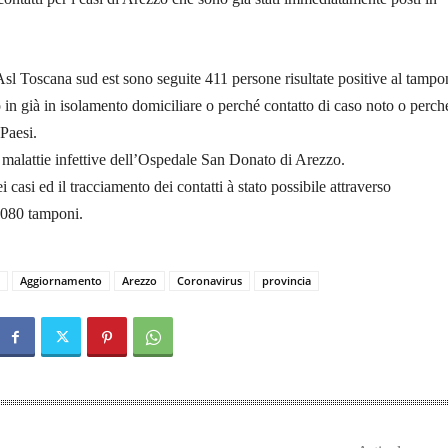
l Toscana sud est sono seguite 411 persone risultate positive al tampo
in già in isolamento domiciliare o perché contatto di caso noto o perch
 Paesi.
 malattie infettive dell’Ospedale San Donato di Arezzo.
i casi ed il tracciamento dei contatti à stato possibile attraverso
2.080 tamponi.
Aggiornamento
Arezzo
Coronavirus
provincia