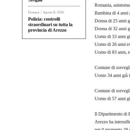
Romania, asintoma
Cronaca
Agosto 8, 2026
Bambina di 4 anni g
Polizia: controlli
Donna di 25 anni gi
straordinari su tutta la
Donna di 32 anni gi
provincia di Arezzo
Uomo di 33 anni già
Uomo di 26 anni es
Uomo di 83 anni, es
Comune di sorvegl
Uomo 34 anni già i
Comune di sorvegl
Uomo di 57 anni già
Il Dipartimento di 
Arezzo ha intensific
per il momento 28 c