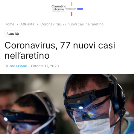
Home
Attualità
Coronavirus, 77 nuovi casi nell’aretino
Attualità
Coronavirus, 77 nuovi casi
nell’aretino
Di
redazione
-
Ottobre 17, 2020