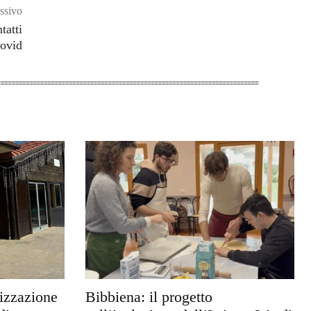
ssivo
tatti
ovid
rizzazione
Bibbiena: il progetto