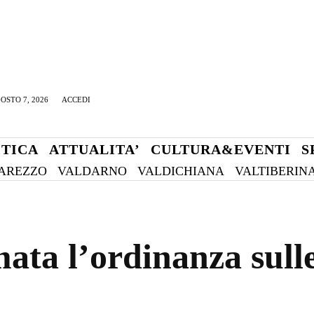
OSTO 7, 2026
ACCEDI
ITICA
ATTUALITA’
CULTURA&EVENTI
S
AREZZO
VALDARNO
VALDICHIANA
VALTIBERIN
ata l’ordinanza sulle 