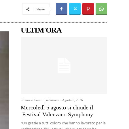
Share
ULTIM'ORA
Cultura e Eventi
redazione
-
Agosto 5, 2026
Mercoledì 5 agosto si chiude il
Festival Valenzano Symphony
“Un grazie a tutti coloro che hanno lavorato per la