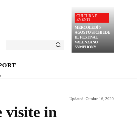
CULTURA E
EVENTI
MERCOLEDÌ 5
AGOSTO SI CHIUDE
IL FESTIVAL
VALENZANO
SYMPHONY
PORT
A
Updated:
Ottobre 16, 2020
visite in