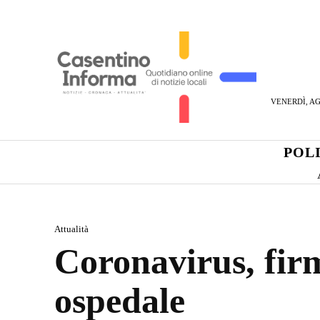
VENERDÌ, AG
POL
Attualità
Coronavirus, firm
ospedale