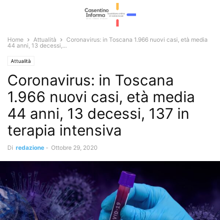
Home
Attualità
Coronavirus: in Toscana 1.966 nuovi casi, età media
44 anni, 13 decessi,...
Attualità
Coronavirus: in Toscana
1.966 nuovi casi, età media
44 anni, 13 decessi, 137 in
terapia intensiva
Di
redazione
-
Ottobre 29, 2020