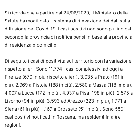
Si ricorda che a partire dal 24/06/2020, il Ministero della
Salute ha modificato il sistema di rilevazione dei dati sulla
diffusione del Covid-19. I casi positivi non sono più indicati
secondo la provincia di notifica bensì in base alla provincia
di residenza o domicilio.
Di seguito i casi di positività sul territorio con la variazione
rispetto a ieri. Sono 11.774 i casi complessivi ad oggi a
Firenze (670 in più rispetto a ieri), 3.035 a Prato (191 in
più), 2.969 a Pistoia (188 in più), 2.580 a Massa (118 in più),
4.007 a Lucca (172 in più), 4.937 a Pisa (198 in più), 2.575 a
Livorno (94 in più), 3.593 ad Arezzo (223 in più), 1.771 a
Siena (61 in più), 1.167 a Grosseto (51 in più). Sono 550 i
casi positivi notificati in Toscana, ma residenti in altre
regioni.