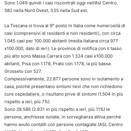
Sono 1.049 quindi i casi riscontrati oggi nell’Asl Centro,
582 nella Nord Ovest, 335 nella Sud est.
La Toscana si trova al 9° posto in Italia come numerosità di
casi (comprensivi di residenti e non residenti), con circa
1.045 casi per 100.000 abitanti (media italiana circa 977
x100.000, dato di ieri). Le province di notifica con il tasso
più alto sono Massa Carrara con 1.324 casi x100.000
abitanti, Pisa con 1.178, Prato con 1.178, la più bassa
Grosseto con 527.
Complessivamente, 22.877 persone sono in isolamento a
casa, poiché presentano sintomi lievi che non richiedono
cure ospedaliere, o risultano prive di sintomi (1.504 in più
rispetto a ieri, più 7%).
Sono 28.586 (2.831 in più rispetto a ieri, più 11%) le
persone, anch’esse isolate, in sorveglianza attiva perché
hanno avuto contatti con persone contagiate (ASL Centro