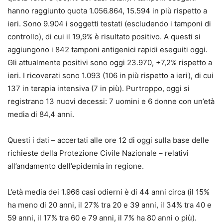
hanno raggiunto quota 1.056.864, 15.594 in più rispetto a
ieri. Sono 9.904 i soggetti testati (escludendo i tamponi di
controllo), di cui il 19,9% è risultato positivo. A questi si
aggiungono i 842 tamponi antigenici rapidi eseguiti oggi.
Gli attualmente positivi sono oggi 23.970, +7,2% rispetto a
ieri. I ricoverati sono 1.093 (106 in più rispetto a ieri), di cui
137 in terapia intensiva (7 in più). Purtroppo, oggi si
registrano 13 nuovi decessi: 7 uomini e 6 donne con un’età
media di 84,4 anni.
Questi i dati – accertati alle ore 12 di oggi sulla base delle
richieste della Protezione Civile Nazionale – relativi
all’andamento dell’epidemia in regione.
L’età media dei 1.966 casi odierni è di 44 anni circa (il 15%
ha meno di 20 anni, il 27% tra 20 e 39 anni, il 34% tra 40 e
59 anni, il 17% tra 60 e 79 anni, il 7% ha 80 anni o più).