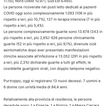
11.150, Nord Ovest 10.971, Sud Est 6.465).
Le persone ricoverate nei posti letto dedicati ai pazienti
COVID oggi sono complessivamente 1.093 (106 in più
rispetto a ieri, più 10,7%), 137 in terapia intensiva (7 in più
rispetto a ieri, più 5,4%).
Le persone complessivamente guarite sono 13.678 (343 in
più rispetto a ieri, più 2,6%): 626 persone clinicamente
guarite (52 in più rispetto a ieri, più 9,1%), divenute cioè
asintomatiche dopo aver presentato manifestazioni
cliniche associate all’infezione e 13.052 (291 in più rispetto
a ieri, più 2,3%) dichiarate guarite a tutti gli effetti, le
cosiddette guarigioni virali, con doppio tampone negativo.
Purtroppo, oggi si registrano 13 nuovi decessi: 7 uomini e
6 donne con un’età media di 84,4 anni.
Relativamente alla provincia di residenza, le persone
decedute sono: 1 a Firenze, 1 a Pistoia, 1 a Massa Carrara,