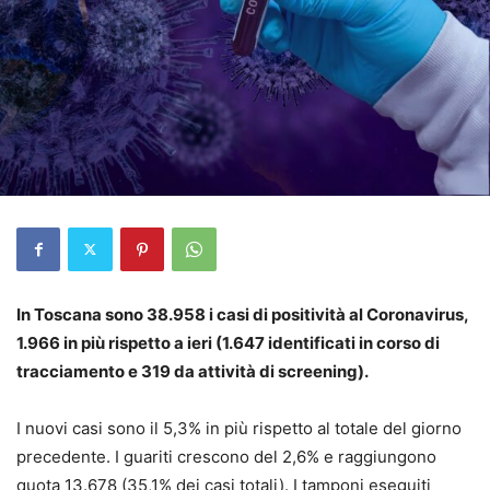
In Toscana sono 38.958 i casi di positività al Coronavirus,
1.966 in più rispetto a ieri (1.647 identificati in corso di
tracciamento e 319 da attività di screening).
I nuovi casi sono il 5,3% in più rispetto al totale del giorno
precedente. I guariti crescono del 2,6% e raggiungono
quota 13.678 (35,1% dei casi totali). I tamponi eseguiti