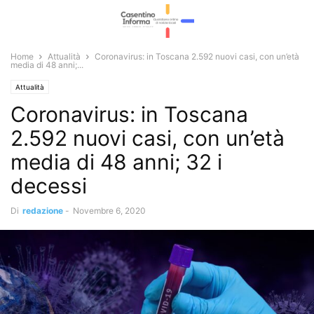
Home
Attualità
Coronavirus: in Toscana 2.592 nuovi casi, con un’età
media di 48 anni;...
Attualità
Coronavirus: in Toscana
2.592 nuovi casi, con un’età
media di 48 anni; 32 i
decessi
Di
redazione
-
Novembre 6, 2020