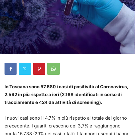
In Toscana sono 57.680 i casi di positività al Coronavirus,
2.592 in più rispetto a ieri (2.168 identificati in corso di
tracciamento e 424 da attività di screening).
I nuovi casi sono il 4,7% in più rispetto al totale del giorno
precedente. I guariti crescono del 3,7% e raggiungono
quota 16.738 (29% dei casi totali). I tamponi eseguiti hanno