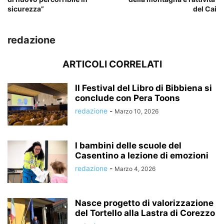
sicurezza”
del Cai
redazione
ARTICOLI CORRELATI
Il Festival del Libro di Bibbiena si
conclude con Pera Toons
redazione
-
Marzo 10, 2026
I bambini delle scuole del
Casentino a lezione di emozioni
redazione
-
Marzo 4, 2026
Nasce progetto di valorizzazione
del Tortello alla Lastra di Corezzo