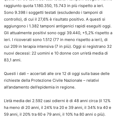
raggiunto quota 1.180.350, 15.743 in più rispetto a ieri.
Sono 9.398 i soggetti testati (escludendo i tamponi di
controllo), di cui il 27,6% è risultato positivo. A questi si
aggiungono i 1.382 tamponi antigenici rapidi eseguiti oggi.
Gli attualmente positivi sono oggi 39.440, +5,2% rispetto a
ieri. I ricoverati sono 1.512 (77 in meno rispetto a ieri), di
cui 209 in terapia intensiva (7 in più). Oggi si registrano 32
nuovi decessi: 22 uomini e 10 donne con un’età media di
83,1 anni.
Questi i dati – accertati alle ore 12 di oggi sulla base delle
richieste della Protezione Civile Nazionale – relativi
all’andamento dell’epidemia in regione.
L’età media dei 2.592 casi odierni è di 48 anni circa (il 12%
ha meno di 20 anni, il 24% tra 20 e 39 anni, il 34% tra 40 e
59 anni, il 20% tra 60 e 79 anni, il 10% ha 80 anni o più).