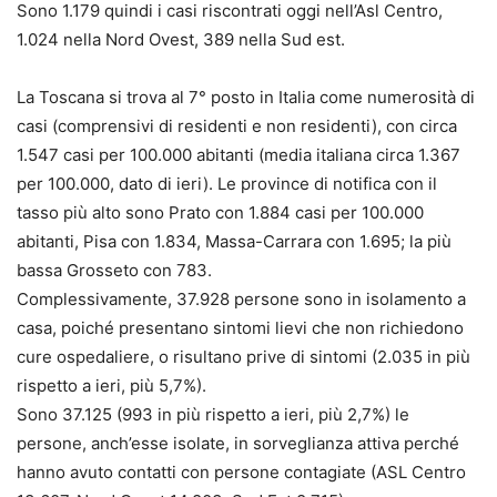
Sono 1.179 quindi i casi riscontrati oggi nell’Asl Centro,
1.024 nella Nord Ovest, 389 nella Sud est.
La Toscana si trova al 7° posto in Italia come numerosità di
casi (comprensivi di residenti e non residenti), con circa
1.547 casi per 100.000 abitanti (media italiana circa 1.367
per 100.000, dato di ieri). Le province di notifica con il
tasso più alto sono Prato con 1.884 casi per 100.000
abitanti, Pisa con 1.834, Massa-Carrara con 1.695; la più
bassa Grosseto con 783.
Complessivamente, 37.928 persone sono in isolamento a
casa, poiché presentano sintomi lievi che non richiedono
cure ospedaliere, o risultano prive di sintomi (2.035 in più
rispetto a ieri, più 5,7%).
Sono 37.125 (993 in più rispetto a ieri, più 2,7%) le
persone, anch’esse isolate, in sorveglianza attiva perché
hanno avuto contatti con persone contagiate (ASL Centro