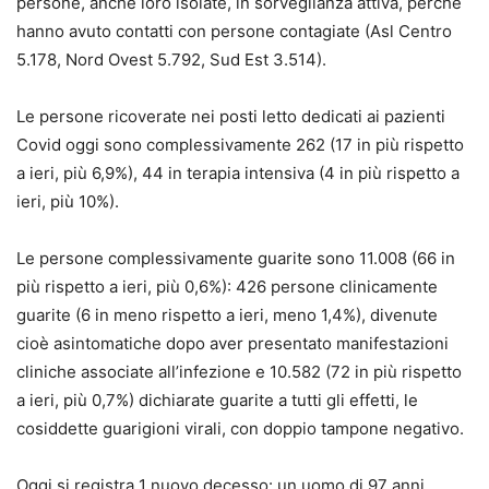
persone, anche loro isolate, in sorveglianza attiva, perché
hanno avuto contatti con persone contagiate (Asl Centro
5.178, Nord Ovest 5.792, Sud Est 3.514).
Le persone ricoverate nei posti letto dedicati ai pazienti
Covid oggi sono complessivamente 262 (17 in più rispetto
a ieri, più 6,9%), 44 in terapia intensiva (4 in più rispetto a
ieri, più 10%).
Le persone complessivamente guarite sono 11.008 (66 in
più rispetto a ieri, più 0,6%): 426 persone clinicamente
guarite (6 in meno rispetto a ieri, meno 1,4%), divenute
cioè asintomatiche dopo aver presentato manifestazioni
cliniche associate all’infezione e 10.582 (72 in più rispetto
a ieri, più 0,7%) dichiarate guarite a tutti gli effetti, le
cosiddette guarigioni virali, con doppio tampone negativo.
Oggi si registra 1 nuovo decesso: un uomo di 97 anni.