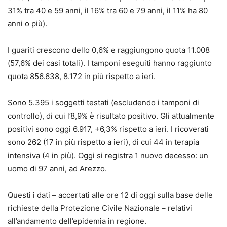
31% tra 40 e 59 anni, il 16% tra 60 e 79 anni, il 11% ha 80
anni o più).
I guariti crescono dello 0,6% e raggiungono quota 11.008
(57,6% dei casi totali). I tamponi eseguiti hanno raggiunto
quota 856.638, 8.172 in più rispetto a ieri.
Sono 5.395 i soggetti testati (escludendo i tamponi di
controllo), di cui l’8,9% è risultato positivo. Gli attualmente
positivi sono oggi 6.917, +6,3% rispetto a ieri. I ricoverati
sono 262 (17 in più rispetto a ieri), di cui 44 in terapia
intensiva (4 in più). Oggi si registra 1 nuovo decesso: un
uomo di 97 anni, ad Arezzo.
Questi i dati – accertati alle ore 12 di oggi sulla base delle
richieste della Protezione Civile Nazionale – relativi
all’andamento dell’epidemia in regione.