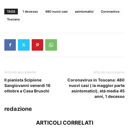
TAGS
1 decesso
480 nuovi casi
asintomatici
Coronavirus
Toscana
Articolo precedente
Articolo successivo
Il pianista Scipione
Coronavirus in Toscana: 480
Sangiovanni venerdì 16
nuovi casi ( la maggior parte
ottobre a Casa Bruschi
asintomatici), età media 45
anni, 1 decesso
redazione
ARTICOLI CORRELATI