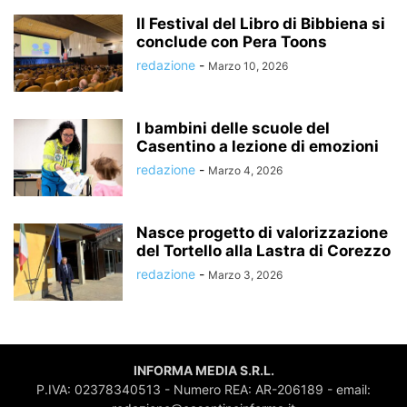
Il Festival del Libro di Bibbiena si
conclude con Pera Toons
redazione
-
Marzo 10, 2026
I bambini delle scuole del
Casentino a lezione di emozioni
redazione
-
Marzo 4, 2026
Nasce progetto di valorizzazione
del Tortello alla Lastra di Corezzo
redazione
-
Marzo 3, 2026
INFORMA MEDIA S.R.L.
P.IVA: 02378340513 - Numero REA: AR-206189 - email: