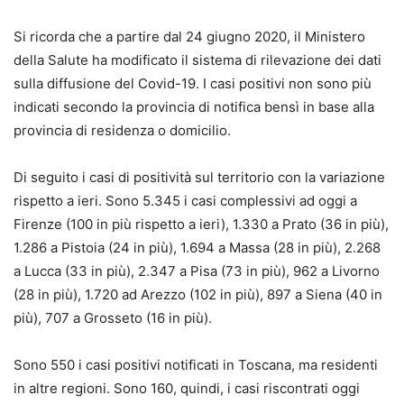
Si ricorda che a partire dal 24 giugno 2020, il Ministero
della Salute ha modificato il sistema di rilevazione dei dati
sulla diffusione del Covid-19. I casi positivi non sono più
indicati secondo la provincia di notifica bensì in base alla
provincia di residenza o domicilio.
Di seguito i casi di positività sul territorio con la variazione
rispetto a ieri. Sono 5.345 i casi complessivi ad oggi a
Firenze (100 in più rispetto a ieri), 1.330 a Prato (36 in più),
1.286 a Pistoia (24 in più), 1.694 a Massa (28 in più), 2.268
a Lucca (33 in più), 2.347 a Pisa (73 in più), 962 a Livorno
(28 in più), 1.720 ad Arezzo (102 in più), 897 a Siena (40 in
più), 707 a Grosseto (16 in più).
Sono 550 i casi positivi notificati in Toscana, ma residenti
in altre regioni. Sono 160, quindi, i casi riscontrati oggi