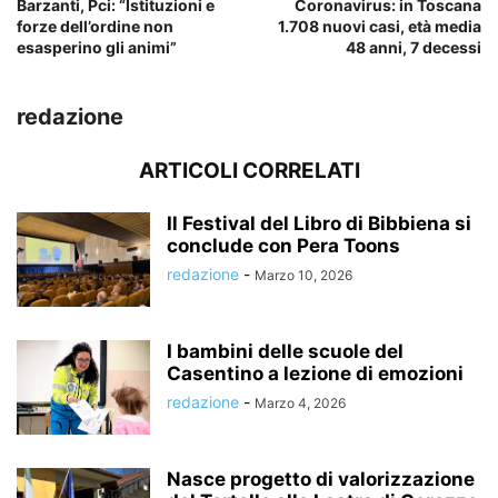
Barzanti, Pci: “Istituzioni e
Coronavirus: in Toscana
forze dell’ordine non
1.708 nuovi casi, età media
esasperino gli animi”
48 anni, 7 decessi
redazione
ARTICOLI CORRELATI
Il Festival del Libro di Bibbiena si
conclude con Pera Toons
redazione
-
Marzo 10, 2026
I bambini delle scuole del
Casentino a lezione di emozioni
redazione
-
Marzo 4, 2026
Nasce progetto di valorizzazione