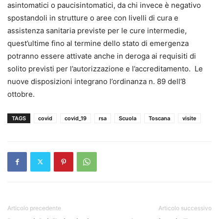
asintomatici o paucisintomatici, da chi invece è negativo
spostandoli in strutture o aree con livelli di cura e
assistenza sanitaria previste per le cure intermedie,
quest’ultime fino al termine dello stato di emergenza
potranno essere attivate anche in deroga ai requisiti di
solito previsti per l’autorizzazione e l’accreditamento. Le
nuove disposizioni integrano l’ordinanza n. 89 dell’8
ottobre.
TAGS
covid
covid_19
rsa
Scuola
Toscana
visite
Articolo precedente
Articolo successivo