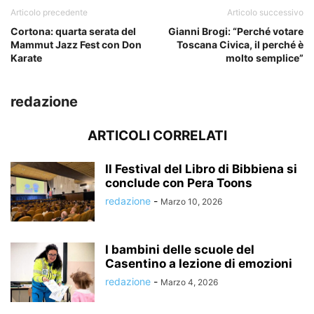
Articolo precedente
Articolo successivo
Cortona: quarta serata del
Gianni Brogi: “Perché votare
Mammut Jazz Fest con Don
Toscana Civica, il perché è
Karate
molto semplice”
redazione
ARTICOLI CORRELATI
Il Festival del Libro di Bibbiena si
conclude con Pera Toons
redazione
-
Marzo 10, 2026
I bambini delle scuole del
Casentino a lezione di emozioni
redazione
-
Marzo 4, 2026