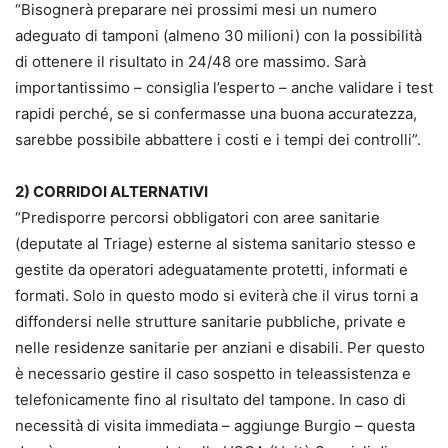
“Bisognerà preparare nei prossimi mesi un numero
adeguato di tamponi (almeno 30 milioni) con la possibilità
di ottenere il risultato in 24/48 ore massimo. Sarà
importantissimo – consiglia l’esperto – anche validare i test
rapidi perché, se si confermasse una buona accuratezza,
sarebbe possibile abbattere i costi e i tempi dei controlli”.
2) CORRIDOI ALTERNATIVI
“Predisporre percorsi obbligatori con aree sanitarie
(deputate al Triage) esterne al sistema sanitario stesso e
gestite da operatori adeguatamente protetti, informati e
formati. Solo in questo modo si eviterà che il virus torni a
diffondersi nelle strutture sanitarie pubbliche, private e
nelle residenze sanitarie per anziani e disabili. Per questo
è necessario gestire il caso sospetto in teleassistenza e
telefonicamente fino al risultato del tampone. In caso di
necessità di visita immediata – aggiunge Burgio – questa