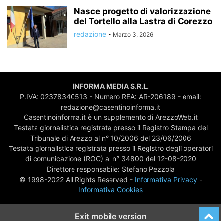
Nasce progetto di valorizzazione
del Tortello alla Lastra di Corezzo
redazione
-
Marzo 3, 2026
INFORMA MEDIA S.R.L.
P.IVA: 02378340513 - Numero REA: AR-206189 - email:
redazione@casentinoinforma.it
Casentinoinforma.it è un supplemento di ArezzoWeb.it
Testata giornalistica registrata presso il Registro Stampa del
Tribunale di Arezzo al n° 10/2006 del 23/06/2006
Testata giornalistica registrata presso il Registro degli operatori
di comunicazione (ROC) al n° 34800 del 12-08-2020
Direttore responsabile: Stefano Pezzola
© 1998-2022 All Rights Reserved -
Informativa Privacy
-
Informativa Cookies
Exit mobile version