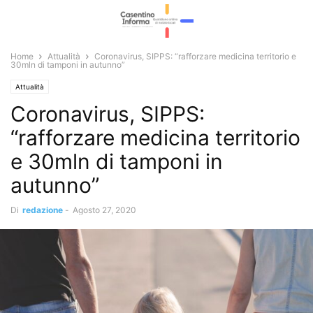
Home
Attualità
Coronavirus, SIPPS: “rafforzare medicina territorio e
30mln di tamponi in autunno”
Attualità
Coronavirus, SIPPS:
“rafforzare medicina territorio
e 30mln di tamponi in
autunno”
Di
redazione
-
Agosto 27, 2020