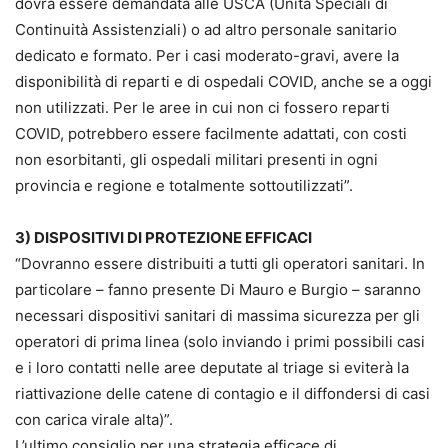
dovrà essere demandata alle USCA (Unità Speciali di
Continuità Assistenziali) o ad altro personale sanitario
dedicato e formato. Per i casi moderato-gravi, avere la
disponibilità di reparti e di ospedali COVID, anche se a oggi
non utilizzati. Per le aree in cui non ci fossero reparti
COVID, potrebbero essere facilmente adattati, con costi
non esorbitanti, gli ospedali militari presenti in ogni
provincia e regione e totalmente sottoutilizzati”.
3) DISPOSITIVI DI PROTEZIONE EFFICACI
“Dovranno essere distribuiti a tutti gli operatori sanitari. In
particolare – fanno presente Di Mauro e Burgio – saranno
necessari dispositivi sanitari di massima sicurezza per gli
operatori di prima linea (solo inviando i primi possibili casi
e i loro contatti nelle aree deputate al triage si eviterà la
riattivazione delle catene di contagio e il diffondersi di casi
con carica virale alta)”.
L’ultimo consiglio per una strategia efficace di