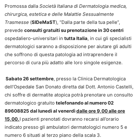
Promossa dalla
Società Italiana di Dermatologia medica,
chirurgica, estetica e delle Malattie Sessualmente
Trasmesse
(
SIDeMaST
), “Dalla parte della tua pelle”,
prevede
consulti gratuiti su prenotazione in 30 centri
ospedaliero-universitari in
tutta Italia
, in cui gli specialisti
dermatologici saranno a disposizione per aiutare gli adulti
che soffrono di questa patologia ad intraprendere il
percorso di cura più adatto alle loro singole esigenze.
Sabato 26 settembre
, presso la Clinica Dermatologica
dell’Ospedale San Donato diretta dal Dott. Antonio Castelli,
chi soffre di dermatite atopica potrà prenotare un consulto
dermatologico gratuito
telefonando al numero 02
89608825 dal lunedì al venerdì
dalle ore 9,00 alle ore
15,00.
I pazienti prenotati dovranno recarsi all’orario
indicato presso gli ambulatori dermatologici numero 5 e
numero 6 situati al terzo piano della scala 3.