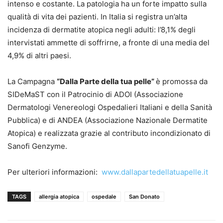
intenso e costante. La patologia ha un forte impatto sulla
qualità di vita dei pazienti. In Italia si registra un’alta
incidenza di dermatite atopica negli adulti: l’8,1% degli
intervistati ammette di soffrirne, a fronte di una media del
4,9% di altri paesi.
La Campagna
“Dalla Parte della tua pelle”
è promossa da
SIDeMaST con il Patrocinio di ADOI (Associazione
Dermatologi Venereologi Ospedalieri Italiani e della Sanità
Pubblica) e di ANDEA (Associazione Nazionale Dermatite
Atopica) e realizzata grazie al contributo incondizionato di
Sanofi Genzyme.
Per ulteriori informazioni:
www.dallapartedellatuapelle.it
TAGS
allergia atopica
ospedale
San Donato