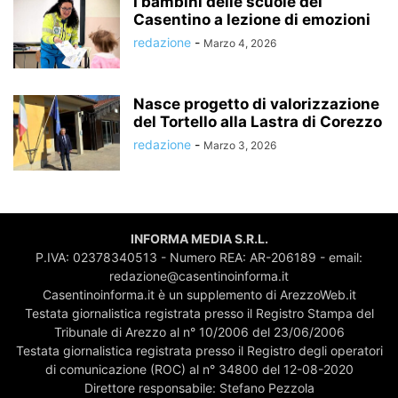
I bambini delle scuole del
Casentino a lezione di emozioni
redazione
-
Marzo 4, 2026
Nasce progetto di valorizzazione
del Tortello alla Lastra di Corezzo
redazione
-
Marzo 3, 2026
INFORMA MEDIA S.R.L.
P.IVA: 02378340513 - Numero REA: AR-206189 - email:
redazione@casentinoinforma.it
Casentinoinforma.it è un supplemento di ArezzoWeb.it
Testata giornalistica registrata presso il Registro Stampa del
Tribunale di Arezzo al n° 10/2006 del 23/06/2006
Testata giornalistica registrata presso il Registro degli operatori
di comunicazione (ROC) al n° 34800 del 12-08-2020
Direttore responsabile: Stefano Pezzola