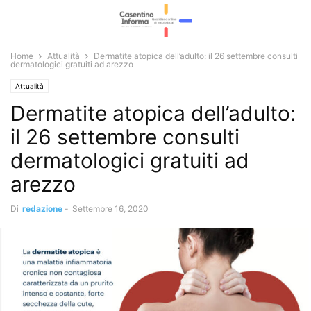
Home
Attualità
Dermatite atopica dell’adulto: il 26 settembre consulti
dermatologici gratuiti ad arezzo
Attualità
Dermatite atopica dell’adulto:
il 26 settembre consulti
dermatologici gratuiti ad
arezzo
Di
redazione
-
Settembre 16, 2020