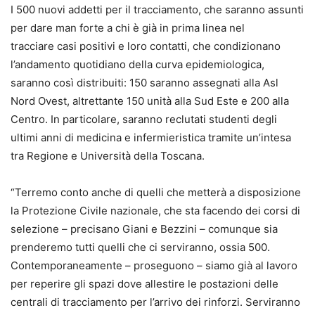
I 500 nuovi addetti per il tracciamento, che saranno assunti
per dare man forte a chi è già in prima linea nel
tracciare casi positivi e loro contatti, che condizionano
l’andamento quotidiano della curva epidemiologica,
saranno così distribuiti: 150 saranno assegnati alla Asl
Nord Ovest, altrettante 150 unità alla Sud Este e 200 alla
Centro. In particolare, saranno reclutati studenti degli
ultimi anni di medicina e infermieristica tramite un’intesa
tra Regione e Università della Toscana.
“Terremo conto anche di quelli che metterà a disposizione
la Protezione Civile nazionale, che sta facendo dei corsi di
selezione – precisano Giani e Bezzini – comunque sia
prenderemo tutti quelli che ci serviranno, ossia 500.
Contemporaneamente – proseguono – siamo già al lavoro
per reperire gli spazi dove allestire le postazioni delle
centrali di tracciamento per l’arrivo dei rinforzi. Serviranno