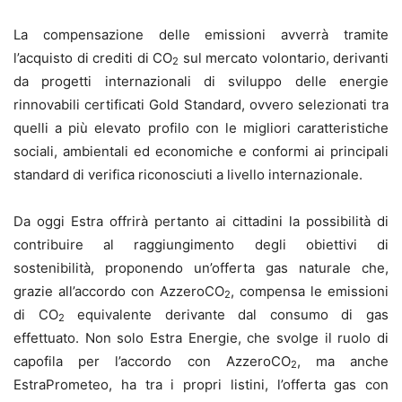
La compensazione delle emissioni avverrà tramite
l’acquisto di crediti di
CO
sul mercato volontario, derivanti
2
da progetti internazionali di sviluppo delle energie
rinnovabili certificati Gold Standard, ovvero selezionati tra
quelli a più elevato profilo con le migliori caratteristiche
sociali, ambientali ed economiche e conformi ai principali
standard di verifica riconosciuti a livello internazionale.
Da oggi Estra offrirà pertanto ai cittadini la possibilità di
contribuire al raggiungimento degli obiettivi di
sostenibilità, proponendo un’offerta gas naturale che,
grazie all’accordo con
AzzeroCO
, compensa le emissioni
2
di
CO
equivalente derivante dal consumo di gas
2
effettuato. Non solo Estra Energie, che svolge il ruolo di
capofila per l’accordo con AzzeroCO
, ma anche
2
EstraPrometeo, ha tra i propri listini, l’offerta gas con