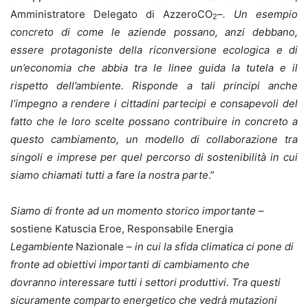
Amministratore Delegato di AzzeroCO
–
. Un esempio
2
concreto di come le aziende possano, anzi debbano,
essere protagoniste della riconversione ecologica e di
un’economia che abbia tra le linee guida la tutela e il
rispetto dell’ambiente. Risponde a tali principi anche
l’impegno a rendere i cittadini partecipi e consapevoli del
fatto che le loro scelte possano contribuire in concreto a
questo cambiamento, un modello di collaborazione tra
singoli e imprese per quel percorso di sostenibilità in cui
siamo chiamati tutti a fare la nostra parte
.”
Siamo di fronte ad un momento storico importante –
sostiene
Katuscia Eroe, Responsabile Energia
Legambiente
Nazionale –
in cui la sfida climatica ci pone di
fronte ad obiettivi importanti di cambiamento che
dovranno interessare tutti i settori produttivi. Tra questi
sicuramente comparto energetico che vedrà mutazioni