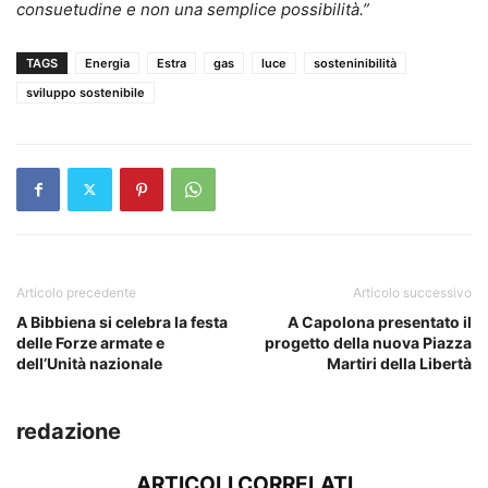
consuetudine e non una semplice possibilità.”
TAGS
Energia
Estra
gas
luce
sosteninibilità
sviluppo sostenibile
Articolo precedente
Articolo successivo
A Bibbiena si celebra la festa
A Capolona presentato il
delle Forze armate e
progetto della nuova Piazza
dell’Unità nazionale
Martiri della Libertà
redazione
ARTICOLI CORRELATI