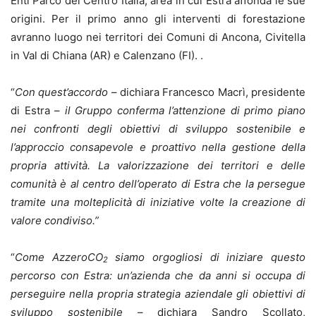
Enti Parco del Centro Italia, area in cui Estra affonda le sue
origini. Per il primo anno gli interventi di forestazione
avranno luogo nei territori dei Comuni di Ancona, Civitella
in Val di Chiana (AR) e Calenzano (FI). .
“
Con quest’accordo
– dichiara Francesco Macrì, presidente
di Estra –
il Gruppo conferma l’attenzione di primo piano
nei confronti degli obiettivi di sviluppo sostenibile e
l’approccio consapevole e proattivo nella gestione della
propria attività. La valorizzazione dei territori e delle
comunità è al centro dell’operato di Estra che la persegue
tramite una molteplicità di iniziative volte la creazione di
valore condiviso.”
“
Come AzzeroCO
siamo orgogliosi di iniziare questo
2
percorso con Estra: un’azienda che da anni si occupa di
perseguire nella propria strategia aziendale gli obiettivi di
sviluppo sostenibile
– dichiara Sandro Scollato,