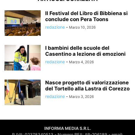
Il Festival del Libro di Bibbiena si
conclude con Pera Toons
redazione
-
Marzo 10, 2026
I bambini delle scuole del
Casentino a lezione di emozioni
redazione
-
Marzo 4, 2026
Nasce progetto di valorizzazione
del Tortello alla Lastra di Corezzo
redazione
-
Marzo 3, 2026
INFORMA MEDIA S.R.L.
P.IVA: 02378340513 - Numero REA: AR-206189 - email: