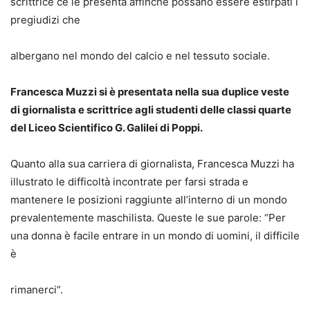
scrittrice ce le presenta affinché possano essere estirpati i
pregiudizi che
albergano nel mondo del calcio e nel tessuto sociale.
Francesca Muzzi si è presentata nella sua duplice veste
di giornalista e scrittrice agli studenti delle classi quarte
del Liceo Scientifico G. Galilei di Poppi.
Quanto alla sua carriera di giornalista, Francesca Muzzi ha
illustrato le difficoltà incontrate per farsi strada e
mantenere le posizioni raggiunte all’interno di un mondo
prevalentemente maschilista. Queste le sue parole: “Per
una donna è facile entrare in un mondo di uomini, il difficile
è
rimanerci”.