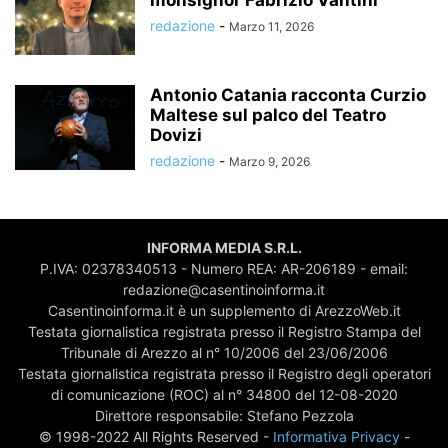
redazione
-
Marzo 11, 2026
Antonio Catania racconta Curzio
Maltese sul palco del Teatro
Dovizi
redazione
-
Marzo 9, 2026
INFORMA MEDIA S.R.L.
P.IVA: 02378340513 - Numero REA: AR-206189 - email:
redazione@casentinoinforma.it
Casentinoinforma.it è un supplemento di ArezzoWeb.it
Testata giornalistica registrata presso il Registro Stampa del
Tribunale di Arezzo al n° 10/2006 del 23/06/2006
Testata giornalistica registrata presso il Registro degli operatori
di comunicazione (ROC) al n° 34800 del 12-08-2020
Direttore responsabile: Stefano Pezzola
© 1998-2022 All Rights Reserved -
Informativa Privacy
-